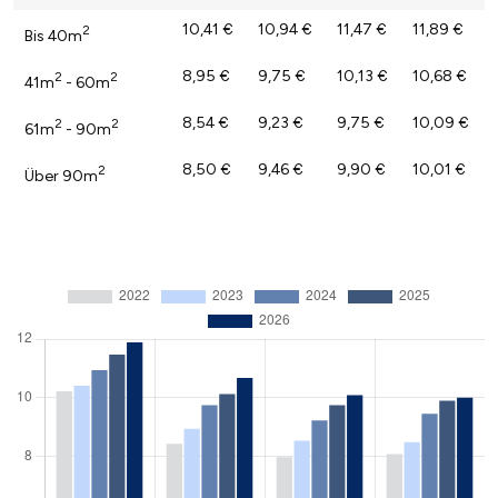
10,41 €
10,94 €
11,47 €
11,89 €
2
Bis 40m
8,95 €
9,75 €
10,13 €
10,68 €
2
2
41m
- 60m
8,54 €
9,23 €
9,75 €
10,09 €
2
2
61m
- 90m
8,50 €
9,46 €
9,90 €
10,01 €
2
Über 90m