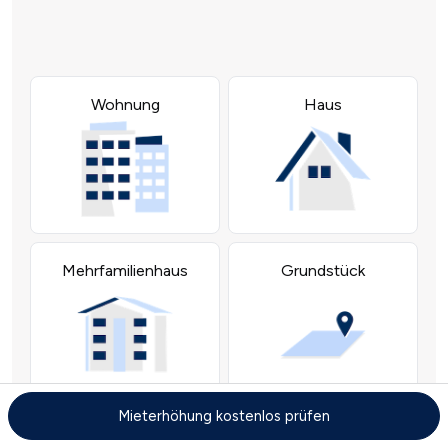
Mieterhöhung kostenlos prüfen