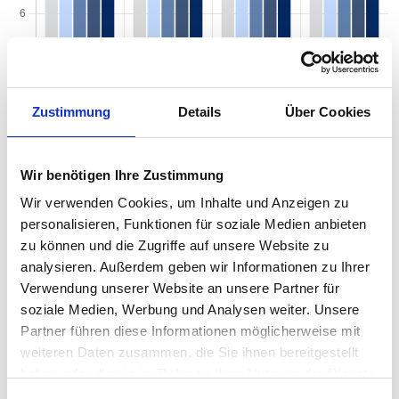
Zustimmung
Details
Über Cookies
Wir benötigen Ihre Zustimmung
Wir verwenden Cookies, um Inhalte und Anzeigen zu
personalisieren, Funktionen für soziale Medien anbieten
Mietspiegel nach Baujahr pro qm 2026 in
zu können und die Zugriffe auf unsere Website zu
analysieren. Außerdem geben wir Informationen zu Ihrer
Bad Orb
Verwendung unserer Website an unsere Partner für
Der Mietpreis einer Wohnung in Bad Orb hängt von einer Vielzahl
soziale Medien, Werbung und Analysen weiter. Unsere
von Faktoren ab, und eines der entscheidenden Kriterien ist das
Partner führen diese Informationen möglicherweise mit
Baujahr der Immobilie. Das Alter eines Gebäudes kann einen
weiteren Daten zusammen, die Sie ihnen bereitgestellt
erheblichen Einfluss auf den Mietpreis haben, da es wichtige
haben oder die sie im Rahmen Ihrer Nutzung der Dienste
Informationen über den Zustand, die Ausstattung und die
gesammelt haben.
energetische Effizienz der Wohnung liefert. Von historischen