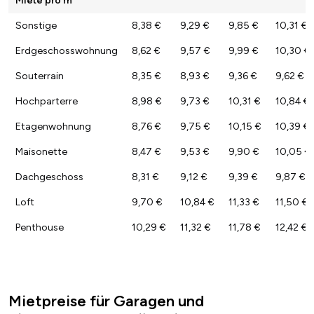
Sonstige
8,38 €
9,29 €
9,85 €
10,31 €
Erdgeschosswohnung
8,62 €
9,57 €
9,99 €
10,30 €
Souterrain
8,35 €
8,93 €
9,36 €
9,62 €
Hochparterre
8,98 €
9,73 €
10,31 €
10,84 €
Etagenwohnung
8,76 €
9,75 €
10,15 €
10,39 €
Maisonette
8,47 €
9,53 €
9,90 €
10,05 €
Dachgeschoss
8,31 €
9,12 €
9,39 €
9,87 €
Loft
9,70 €
10,84 €
11,33 €
11,50 €
Penthouse
10,29 €
11,32 €
11,78 €
12,42 €
Mietpreise für Garagen und