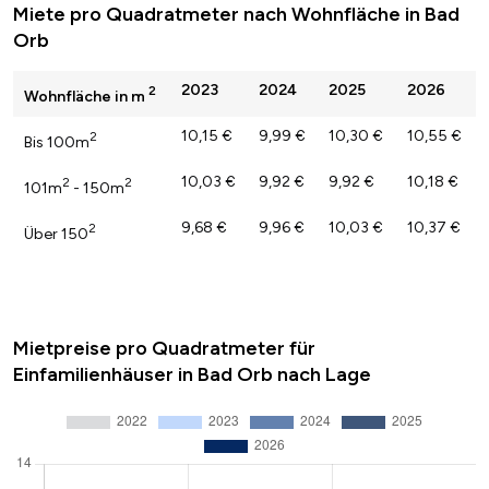
Miete pro Quadratmeter nach Wohnfläche in Bad
Orb
2023
2024
2025
2026
2
Wohnfläche in m
10,15 €
9,99 €
10,30 €
10,55 €
2
Bis 100m
10,03 €
9,92 €
9,92 €
10,18 €
2
2
101m
- 150m
9,68 €
9,96 €
10,03 €
10,37 €
2
Über 150
Mietpreise pro Quadratmeter für
Einfamilienhäuser in Bad Orb nach Lage