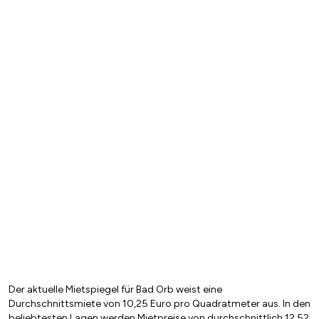
Der aktuelle Mietspiegel für Bad Orb weist eine
Durchschnittsmiete von 10,25 Euro pro Quadratmeter aus. In den
beliebtesten Lagen werden Mietpreise von durchschnittlich 12,52