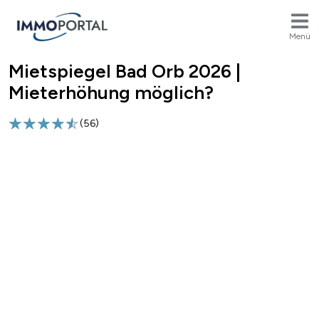
Menü
Mietspiegel Bad Orb 2026 |
Breadcrumb
Mieterhöhung möglich?
(
56
)