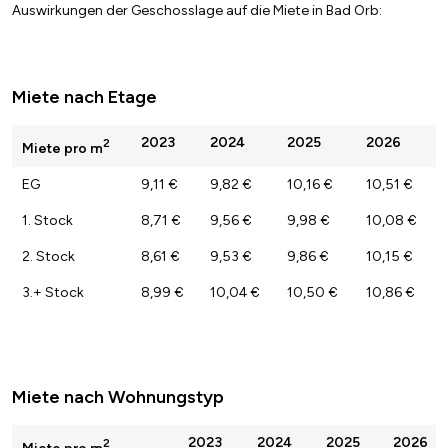
Auswirkungen der Geschosslage auf die Miete in Bad Orb:
Miete nach Etage
2023
2024
2025
2026
2
Miete pro m
EG
9,11 €
9,82 €
10,16 €
10,51 €
1. Stock
8,71 €
9,56 €
9,98 €
10,08 €
2. Stock
8,61 €
9,53 €
9,86 €
10,15 €
3.+ Stock
8,99 €
10,04 €
10,50 €
10,86 €
Miete nach Wohnungstyp
2023
2024
2025
2026
2
Miete pro m