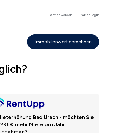
Partner werden
Makler Login
Immobilienwert berechnen
glich?
ieterhöhung Bad Urach - möchten Sie
.296€ mehr Miete pro Jahr
einnehmen?