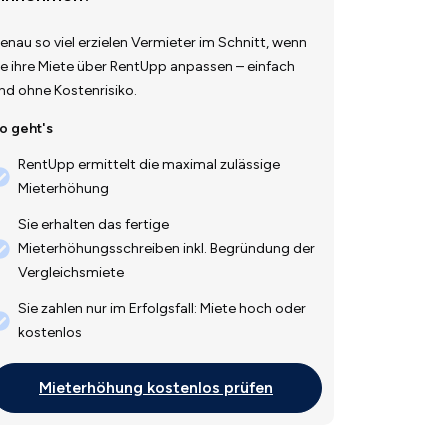
enau so viel erzielen Vermieter im Schnitt, wenn
ie ihre Miete über RentUpp anpassen – einfach
nd ohne Kostenrisiko.
o geht's
RentUpp ermittelt die maximal zulässige
Mieterhöhung
Sie erhalten das fertige
Mieterhöhungsschreiben inkl. Begründung der
Vergleichsmiete
Sie zahlen nur im Erfolgsfall: Miete hoch oder
kostenlos
Mieterhöhung kostenlos prüfen