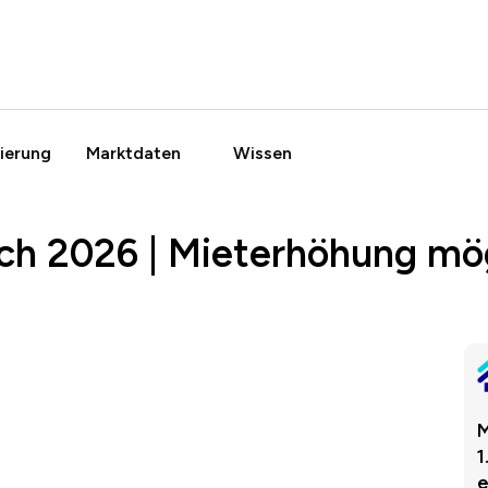
ierung
Marktdaten
Wissen
ch 2026 | Mieterhöhung mö
M
1