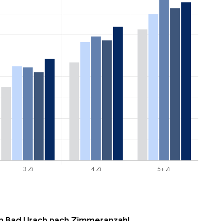
in Bad Urach nach Zimmeranzahl