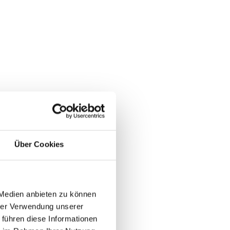
Über Cookies
 Medien anbieten zu können
hrer Verwendung unserer
 führen diese Informationen