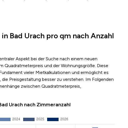
 in Bad Urach pro qm nach Anzahl
zentraler Aspekt bei der Suche nach einem neuen
s dem Quadratmeterpreis und der Wohnungsgröße. Diese
 Fundament vieler Mietkalkulationen und ermöglicht es
 die Preisgestaltung besser zu verstehen. Im Folgenden
mmenhänge zwischen Quadratmeterpreis,
 Bad Urach nach Zimmeranzahl