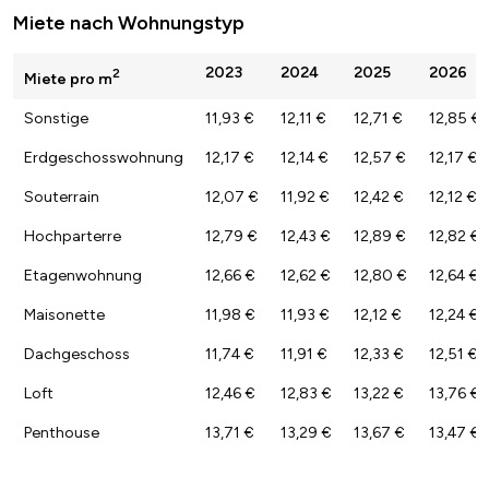
Miete nach Wohnungstyp
2023
2024
2025
2026
2
Miete pro m
Sonstige
11,93 €
12,11 €
12,71 €
12,85 €
Erdgeschosswohnung
12,17 €
12,14 €
12,57 €
12,17 €
Souterrain
12,07 €
11,92 €
12,42 €
12,12 €
Hochparterre
12,79 €
12,43 €
12,89 €
12,82 €
Etagenwohnung
12,66 €
12,62 €
12,80 €
12,64 €
Maisonette
11,98 €
11,93 €
12,12 €
12,24 €
Dachgeschoss
11,74 €
11,91 €
12,33 €
12,51 €
Loft
12,46 €
12,83 €
13,22 €
13,76 €
Penthouse
13,71 €
13,29 €
13,67 €
13,47 €