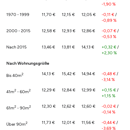
-1,90 %
1970 - 1999
11,70 €
12,15 €
12,05 €
-0,11 €
/
-0,89 %
2000 - 2015
12,58 €
12,93 €
12,86 €
-0,07 €
/
-0,53 %
Nach 2015
13,46 €
13,81 €
14,13 €
+0,32 €
/
+2,30 %
Nach Wohnungsgröße
14,13 €
15,42 €
14,94 €
-0,48 €
/
2
Bis 40m
-3,14 %
12,29 €
12,84 €
12,99 €
+0,15 €
/
2
2
41m
- 60m
+1,15 %
12,30 €
12,62 €
12,60 €
-0,02 €
/
2
2
61m
- 90m
-0,14 %
11,73 €
12,01 €
11,56 €
-0,44 €
/
2
Über 90m
-3,69 %