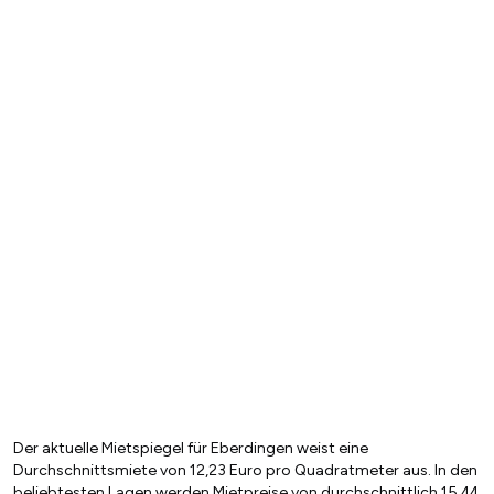
Der aktuelle Mietspiegel für Eberdingen weist eine
Durchschnittsmiete von 12,23 Euro pro Quadratmeter aus. In den
beliebtesten Lagen werden Mietpreise von durchschnittlich 15,44