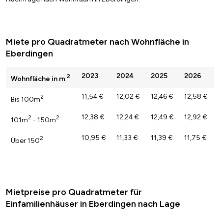
Miete pro Quadratmeter nach Wohnfläche in
Eberdingen
2023
2024
2025
2026
2
Wohnfläche in m
11,54 €
12,02 €
12,46 €
12,58 €
2
Bis 100m
12,38 €
12,24 €
12,49 €
12,92 €
2
2
101m
- 150m
10,95 €
11,33 €
11,39 €
11,75 €
2
Über 150
Mietpreise pro Quadratmeter für
Einfamilienhäuser in Eberdingen nach Lage