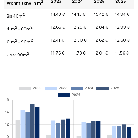
2023
2024
2025
2026
2
Wohnfläche in m
14,43 €
14,13 €
15,42 €
14,94 €
2
Bis 40m
12,65 €
12,29 €
12,84 €
12,99 €
2
2
41m
- 60m
12,41 €
12,30 €
12,62 €
12,60 €
2
2
61m
- 90m
11,76 €
11,73 €
12,01 €
11,56 €
2
Über 90m