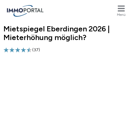
Menü
Mietspiegel Eberdingen 2026 |
Breadcrumb
Mieterhöhung möglich?
(
37
)