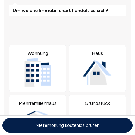
Mieterhöhung kostenlos prüfen