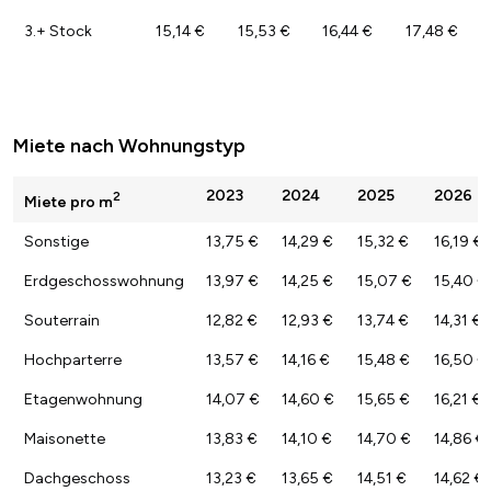
3.+ Stock
15,14 €
15,53 €
16,44 €
17,48 €
Miete nach Wohnungstyp
2023
2024
2025
2026
2
Miete pro m
Sonstige
13,75 €
14,29 €
15,32 €
16,19 €
Erdgeschosswohnung
13,97 €
14,25 €
15,07 €
15,40 €
Souterrain
12,82 €
12,93 €
13,74 €
14,31 €
Hochparterre
13,57 €
14,16 €
15,48 €
16,50 €
Etagenwohnung
14,07 €
14,60 €
15,65 €
16,21 €
Maisonette
13,83 €
14,10 €
14,70 €
14,86 €
Dachgeschoss
13,23 €
13,65 €
14,51 €
14,62 €