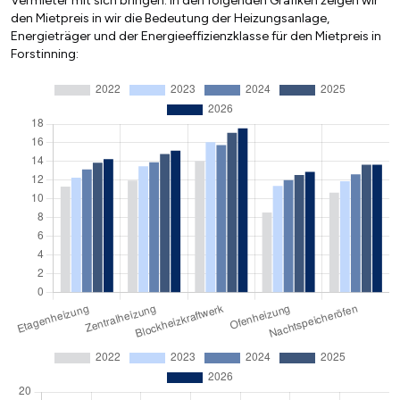
Vermieter mit sich bringen. In den folgenden Grafiken zeigen wir
den Mietpreis in wir die Bedeutung der Heizungsanlage,
Energieträger und der Energieeffizienzklasse für den Mietpreis in
Forstinning: