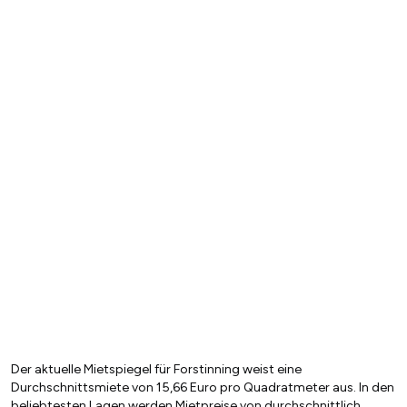
Der aktuelle Mietspiegel für Forstinning weist eine
Durchschnittsmiete von 15,66 Euro pro Quadratmeter aus. In den
beliebtesten Lagen werden Mietpreise von durchschnittlich