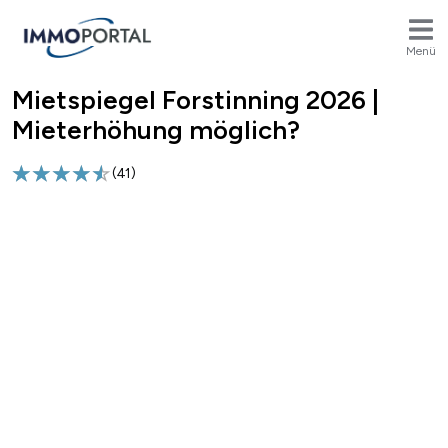
Menü
Mietspiegel Forstinning 2026 |
Breadcrumb
Mieterhöhung möglich?
(
41
)