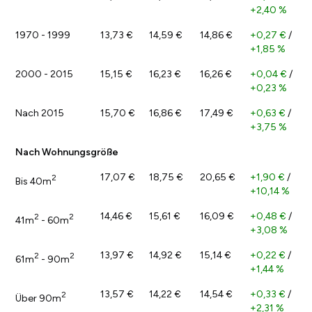
+2,40 %
1970 - 1999
13,73 €
14,59 €
14,86 €
+0,27 €
/
+1,85 %
2000 - 2015
15,15 €
16,23 €
16,26 €
+0,04 €
/
+0,23 %
Nach 2015
15,70 €
16,86 €
17,49 €
+0,63 €
/
+3,75 %
Nach Wohnungsgröße
17,07 €
18,75 €
20,65 €
+1,90 €
/
2
Bis 40m
+10,14 %
14,46 €
15,61 €
16,09 €
+0,48 €
/
2
2
41m
- 60m
+3,08 %
13,97 €
14,92 €
15,14 €
+0,22 €
/
2
2
61m
- 90m
+1,44 %
13,57 €
14,22 €
14,54 €
+0,33 €
/
2
Über 90m
+2,31 %