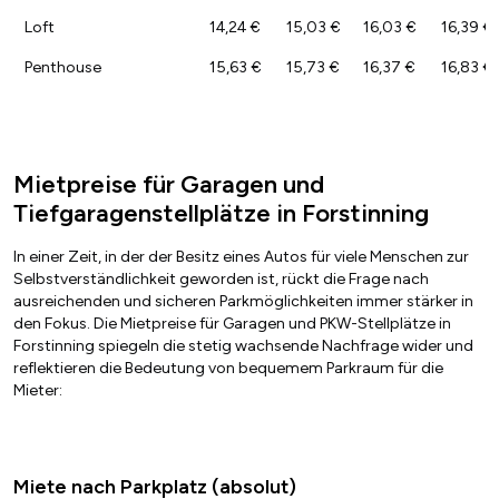
Loft
14,24 €
15,03 €
16,03 €
16,39 €
Penthouse
15,63 €
15,73 €
16,37 €
16,83 €
Mietpreise für Garagen und
Tiefgaragenstellplätze in Forstinning
In einer Zeit, in der der Besitz eines Autos für viele Menschen zur
Selbstverständlichkeit geworden ist, rückt die Frage nach
ausreichenden und sicheren Parkmöglichkeiten immer stärker in
den Fokus. Die Mietpreise für Garagen und PKW-Stellplätze in
Forstinning spiegeln die stetig wachsende Nachfrage wider und
reflektieren die Bedeutung von bequemem Parkraum für die
Mieter:
Miete nach Parkplatz (absolut)