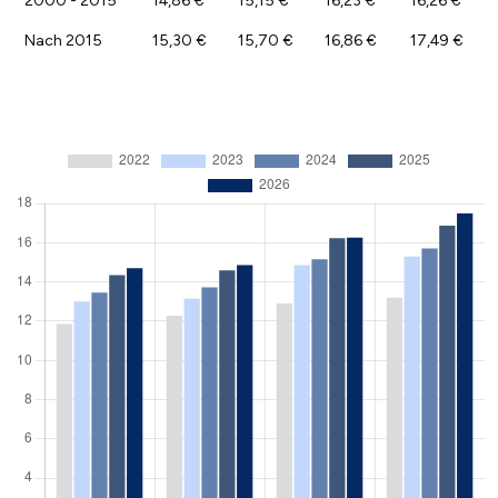
2000 - 2015
14,86 €
15,15 €
16,23 €
16,26 €
Nach 2015
15,30 €
15,70 €
16,86 €
17,49 €