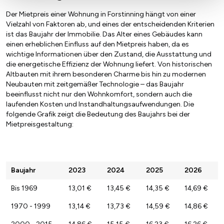
Der Mietpreis einer Wohnung in Forstinning hängt von einer
Vielzahl von Faktoren ab, und eines der entscheidenden Kriterien
ist das Baujahr der Immobilie. Das Alter eines Gebäudes kann
einen erheblichen Einfluss auf den Mietpreis haben, da es
wichtige Informationen über den Zustand, die Ausstattung und
die energetische Effizienz der Wohnung liefert. Von historischen
Altbauten mit ihrem besonderen Charme bis hin zu modernen
Neubauten mit zeitgemäßer Technologie – das Baujahr
beeinflusst nicht nur den Wohnkomfort, sondern auch die
laufenden Kosten und Instandhaltungsaufwendungen. Die
folgende Grafik zeigt die Bedeutung des Baujahrs bei der
Mietpreisgestaltung:
Baujahr
2023
2024
2025
2026
Bis 1969
13,01 €
13,45 €
14,35 €
14,69 €
1970 - 1999
13,14 €
13,73 €
14,59 €
14,86 €