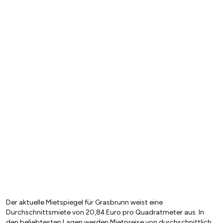
Der aktuelle Mietspiegel für Grasbrunn weist eine
Durchschnittsmiete von 20,84 Euro pro Quadratmeter aus. In
den beliebtesten Lagen werden Mietpreise von durchschnittlich