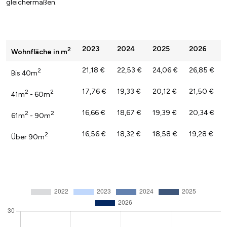
gleichermaßen.
2023
2024
2025
2026
2
Wohnfläche in m
21,18 €
22,53 €
24,06 €
26,85 €
2
Bis 40m
17,76 €
19,33 €
20,12 €
21,50 €
2
2
41m
- 60m
16,66 €
18,67 €
19,39 €
20,34 €
2
2
61m
- 90m
16,56 €
18,32 €
18,58 €
19,28 €
2
Über 90m