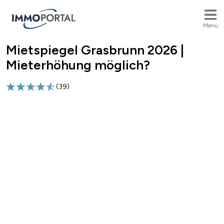
Menü
Mietspiegel Grasbrunn 2026 |
Breadcrumb
Mieterhöhung möglich?
(
39
)