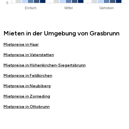
Mieten in der Umgebung von Grasbrunn
Mietpreise in Haar
Mietpreise in Vaterstetten
Mietpreise in Höhenkirchen-Siegertsbrunn
Mietpreise in Feldkirchen
Mietpreise in Neubiberg
Mietpreise in Zorneding
Mietpreise in Ottobrunn