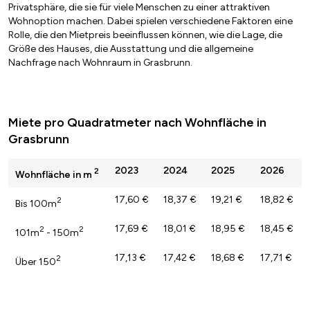
Privatsphäre, die sie für viele Menschen zu einer attraktiven
Wohnoption machen. Dabei spielen verschiedene Faktoren eine
Rolle, die den Mietpreis beeinflussen können, wie die Lage, die
Größe des Hauses, die Ausstattung und die allgemeine
Nachfrage nach Wohnraum in Grasbrunn.
Miete pro Quadratmeter nach Wohnfläche in
Grasbrunn
2023
2024
2025
2026
2
Wohnfläche in m
17,60 €
18,37 €
19,21 €
18,82 €
2
Bis 100m
17,69 €
18,01 €
18,95 €
18,45 €
2
2
101m
- 150m
17,13 €
17,42 €
18,68 €
17,71 €
2
Über 150