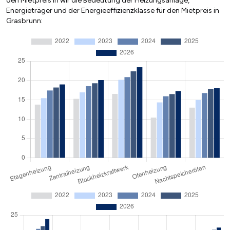
den Mietpreis in wir die Bedeutung der Heizungsanlage,
Energieträger und der Energieeffizienzklasse für den Mietpreis in
Grasbrunn: