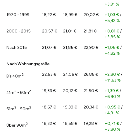
+3,91 %
1970 - 1999
18,22 €
18,99 €
20,02 €
+1,03 €
/
+5,42 %
2000 - 2015
20,57 €
21,01 €
21,81 €
+0,81 €
/
+3,85 %
Nach 2015
21,07 €
21,85 €
22,90 €
+1,05 €
/
+4,82 %
Nach Wohnungsgröße
22,53 €
24,06 €
26,85 €
+2,80 €
/
2
Bis 40m
+11,63 %
19,33 €
20,12 €
21,50 €
+1,39 €
/
2
2
41m
- 60m
+6,90 %
18,67 €
19,39 €
20,34 €
+0,95 €
/
2
2
61m
- 90m
+4,91 %
18,32 €
18,58 €
19,28 €
+0,71 €
/
2
Über 90m
+3,80 %