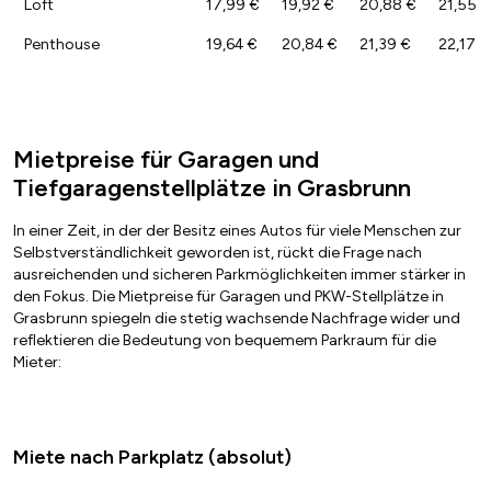
Loft
17,99 €
19,92 €
20,88 €
21,55 €
Penthouse
19,64 €
20,84 €
21,39 €
22,17 €
Mietpreise für Garagen und
Tiefgaragenstellplätze in Grasbrunn
In einer Zeit, in der der Besitz eines Autos für viele Menschen zur
Selbstverständlichkeit geworden ist, rückt die Frage nach
ausreichenden und sicheren Parkmöglichkeiten immer stärker in
den Fokus. Die Mietpreise für Garagen und PKW-Stellplätze in
Grasbrunn spiegeln die stetig wachsende Nachfrage wider und
reflektieren die Bedeutung von bequemem Parkraum für die
Mieter:
Miete nach Parkplatz (absolut)