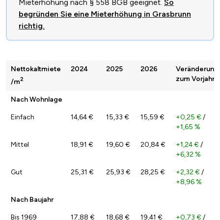
Mieterhöhung nach § 558 BGB geeignet.
So
begründen Sie eine Mieterhöhung in Grasbrunn
richtig.
Nettokaltmiete
2024
2025
2026
Veränderung
zum Vorjahr
2
/m
Nach Wohnlage
Einfach
14,64 €
15,33 €
15,59 €
+0,25 €
/
+1,65 %
Mittel
18,91 €
19,60 €
20,84 €
+1,24 €
/
+6,32 %
Gut
25,31 €
25,93 €
28,25 €
+2,32 €
/
+8,96 %
Nach Baujahr
Bis 1969
17,88 €
18,68 €
19,41 €
+0,73 €
/