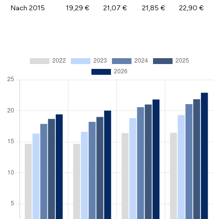
Nach 2015
19,29 €
21,07 €
21,85 €
22,90 €