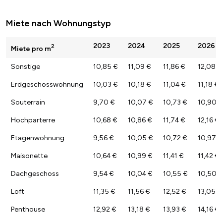
Miete nach Wohnungstyp
2023
2024
2025
2026
2
Miete pro m
Sonstige
10,85 €
11,09 €
11,86 €
12,08 €
Erdgeschosswohnung
10,03 €
10,18 €
11,04 €
11,18 €
Souterrain
9,70 €
10,07 €
10,73 €
10,90 
Hochparterre
10,68 €
10,86 €
11,74 €
12,16 €
Etagenwohnung
9,56 €
10,05 €
10,72 €
10,97 
Maisonette
10,64 €
10,99 €
11,41 €
11,42 €
Dachgeschoss
9,54 €
10,04 €
10,55 €
10,50 
Loft
11,35 €
11,56 €
12,52 €
13,05 €
Penthouse
12,92 €
13,18 €
13,93 €
14,16 €