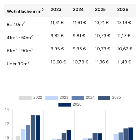
2023
2024
2025
2026
2
Wohnfläche in m
11,31 €
11,81 €
13,21 €
13,19 €
2
Bis 40m
9,82 €
9,81 €
10,73 €
11,17 €
2
2
41m
- 60m
9,95 €
9,93 €
10,73 €
10,67 €
2
2
61m
- 90m
10,60 €
10,79 €
11,36 €
11,49 €
2
Über 90m