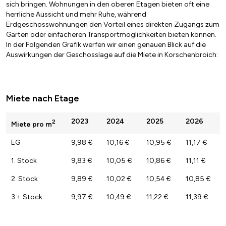
sich bringen. Wohnungen in den oberen Etagen bieten oft eine
herrliche Aussicht und mehr Ruhe, während
Erdgeschosswohnungen den Vorteil eines direkten Zugangs zum
Garten oder einfacheren Transportmöglichkeiten bieten können.
In der Folgenden Grafik werfen wir einen genauen Blick auf die
Auswirkungen der Geschosslage auf die Miete in Korschenbroich:
Miete nach Etage
2023
2024
2025
2026
2
Miete pro m
EG
9,98 €
10,16 €
10,95 €
11,17 €
1. Stock
9,83 €
10,05 €
10,86 €
11,11 €
2. Stock
9,89 €
10,02 €
10,54 €
10,85 €
3.+ Stock
9,97 €
10,49 €
11,22 €
11,39 €