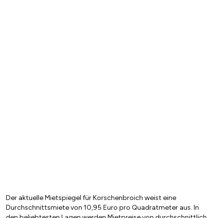
Der aktuelle Mietspiegel für Korschenbroich weist eine
Durchschnittsmiete von 10,95 Euro pro Quadratmeter aus. In
den beliebtesten Lagen werden Mietpreise von durchschnittlich