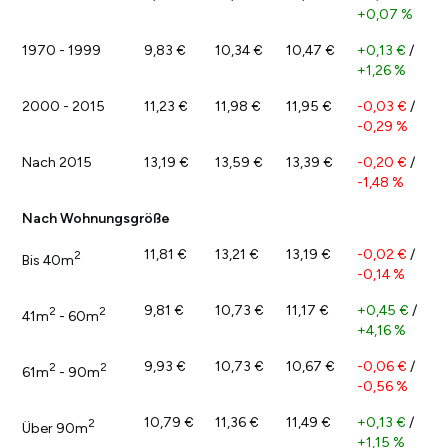
+0,07 %
1970 - 1999
9,83 €
10,34 €
10,47 €
+0,13 €
/
+1,26 %
2000 - 2015
11,23 €
11,98 €
11,95 €
-0,03 €
/
-0,29 %
Nach 2015
13,19 €
13,59 €
13,39 €
-0,20 €
/
-1,48 %
Nach Wohnungsgröße
11,81 €
13,21 €
13,19 €
-0,02 €
/
2
Bis 40m
-0,14 %
9,81 €
10,73 €
11,17 €
+0,45 €
/
2
2
41m
- 60m
+4,16 %
9,93 €
10,73 €
10,67 €
-0,06 €
/
2
2
61m
- 90m
-0,56 %
10,79 €
11,36 €
11,49 €
+0,13 €
/
2
Über 90m
+1,15 %