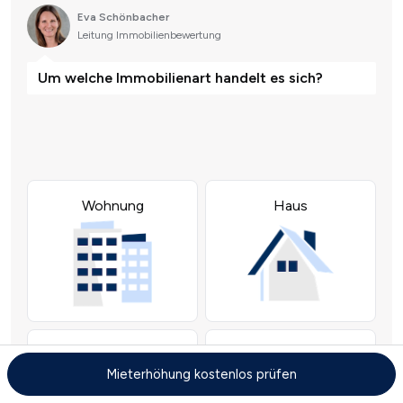
Mieterhöhung kostenlos prüfen