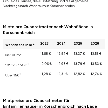
Größe des Hauses, die Ausstattung und die allgemeine
Nachfrage nach Wohnraum in Korschenbroich.
Miete pro Quadratmeter nach Wohnfläche in
Korschenbroich
2023
2024
2025
2026
2
Wohnfläche in m
11,68 €
12,54 €
13,27 €
13,18 €
2
Bis 100m
12,06 €
12,93 €
13,79 €
13,53 €
2
2
101m
- 150m
11,28 €
12,31 €
12,82 €
12,74 €
2
Über 150
Mietpreise pro Quadratmeter für
Einfamilienhäuser in Korschenbroich nach Lage