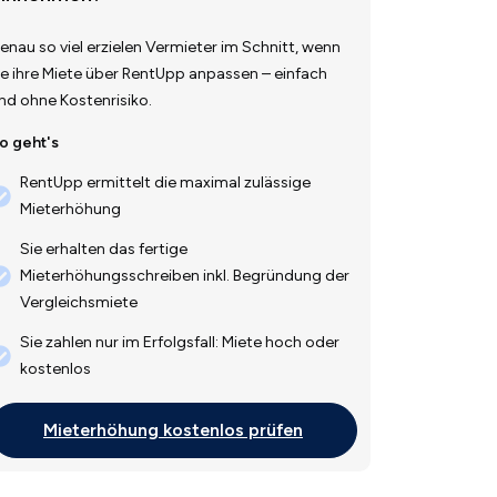
enau so viel erzielen Vermieter im Schnitt, wenn
ie ihre Miete über RentUpp anpassen – einfach
nd ohne Kostenrisiko.
o geht's
RentUpp ermittelt die maximal zulässige
Mieterhöhung
Sie erhalten das fertige
Mieterhöhungsschreiben inkl. Begründung der
Vergleichsmiete
Sie zahlen nur im Erfolgsfall: Miete hoch oder
kostenlos
Mieterhöhung kostenlos prüfen