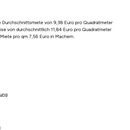
ine Durchschnittsmiete von 9,38 Euro pro Quadratmeter
ise von durchschnittlich 11,84 Euro pro Quadratmeter
 Miete pro qm 7,56 Euro in Machern.
tung
n