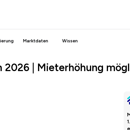
ierung
Marktdaten
Wissen
n 2026 | Mieterhöhung mögl
M
1