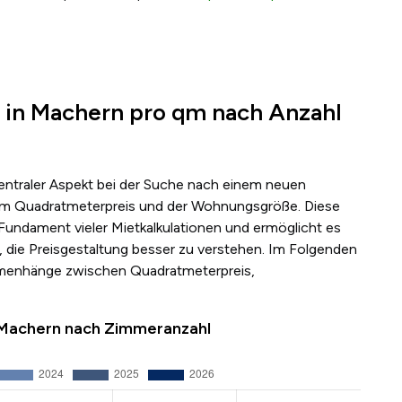
 in Machern pro qm nach Anzahl
zentraler Aspekt bei der Suche nach einem neuen
s dem Quadratmeterpreis und der Wohnungsgröße. Diese
 Fundament vieler Mietkalkulationen und ermöglicht es
 die Preisgestaltung besser zu verstehen. Im Folgenden
mmenhänge zwischen Quadratmeterpreis,
n Machern nach Zimmeranzahl