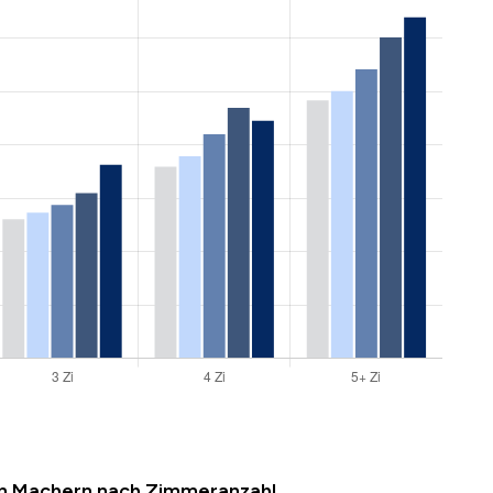
in Machern nach Zimmeranzahl