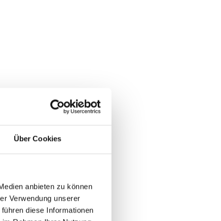
Über Cookies
 Medien anbieten zu können
hrer Verwendung unserer
 führen diese Informationen