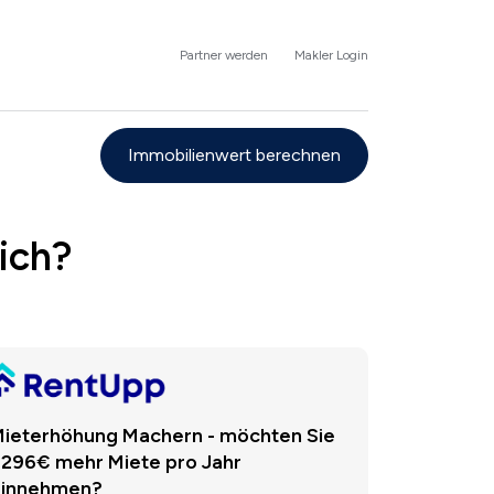
Partner werden
Makler Login
Immobilienwert berechnen
ich?
ieterhöhung Machern - möchten Sie
.296€ mehr Miete pro Jahr
einnehmen?