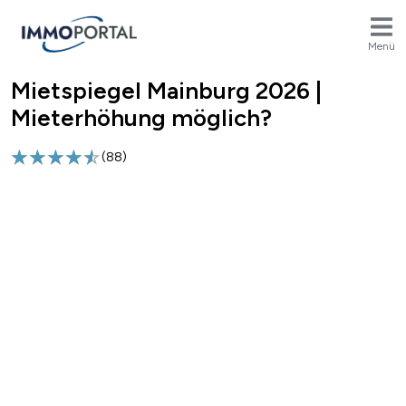
Menü
Mietspiegel Mainburg 2026 |
Breadcrumb
Mieterhöhung möglich?
(
88
)