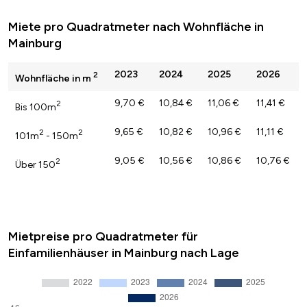
Miete pro Quadratmeter nach Wohnfläche in
Mainburg
2023
2024
2025
2026
2
Wohnfläche in m
9,70 €
10,84 €
11,06 €
11,41 €
2
Bis 100m
9,65 €
10,82 €
10,96 €
11,11 €
2
2
101m
- 150m
9,05 €
10,56 €
10,86 €
10,76 €
2
Über 150
Mietpreise pro Quadratmeter für
Einfamilienhäuser in Mainburg nach Lage