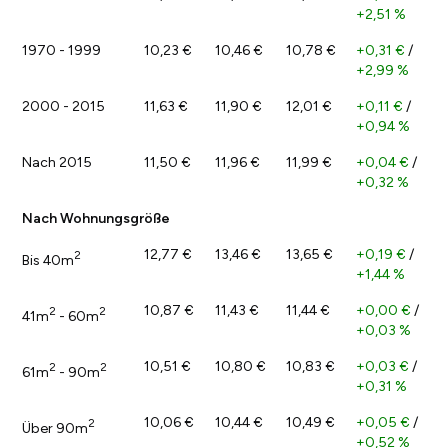
+2,51 %
1970 - 1999
10,23 €
10,46 €
10,78 €
+0,31 €
/
+2,99 %
2000 - 2015
11,63 €
11,90 €
12,01 €
+0,11 €
/
+0,94 %
Nach 2015
11,50 €
11,96 €
11,99 €
+0,04 €
/
+0,32 %
Nach Wohnungsgröße
12,77 €
13,46 €
13,65 €
+0,19 €
/
2
Bis 40m
+1,44 %
10,87 €
11,43 €
11,44 €
+0,00 €
/
2
2
41m
- 60m
+0,03 %
10,51 €
10,80 €
10,83 €
+0,03 €
/
2
2
61m
- 90m
+0,31 %
10,06 €
10,44 €
10,49 €
+0,05 €
/
2
Über 90m
+0,52 %