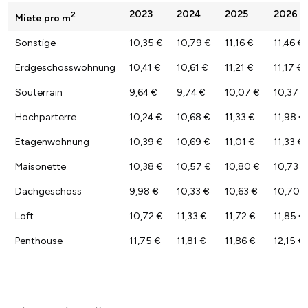
2023
2024
2025
2026
2
Miete pro m
Sonstige
10,35 €
10,79 €
11,16 €
11,46 €
Erdgeschosswohnung
10,41 €
10,61 €
11,21 €
11,17 €
Souterrain
9,64 €
9,74 €
10,07 €
10,37 €
Hochparterre
10,24 €
10,68 €
11,33 €
11,98 €
Etagenwohnung
10,39 €
10,69 €
11,01 €
11,33 €
Maisonette
10,38 €
10,57 €
10,80 €
10,73 €
Dachgeschoss
9,98 €
10,33 €
10,63 €
10,70 
Loft
10,72 €
11,33 €
11,72 €
11,85 €
Penthouse
11,75 €
11,81 €
11,86 €
12,15 €