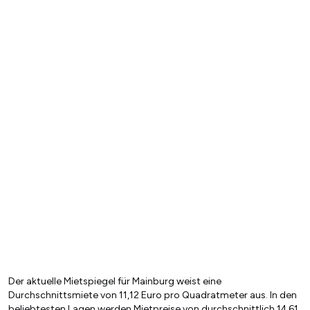
Der aktuelle Mietspiegel für Mainburg weist eine
Durchschnittsmiete von 11,12 Euro pro Quadratmeter aus. In den
beliebtesten Lagen werden Mietpreise von durchschnittlich 14,61