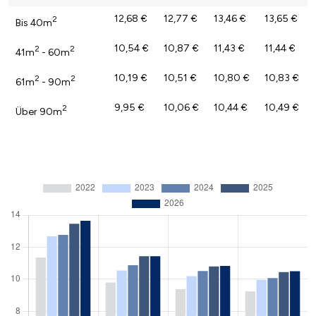
12,68 €
12,77 €
13,46 €
13,65 €
2
Bis 40m
10,54 €
10,87 €
11,43 €
11,44 €
2
2
41m
- 60m
10,19 €
10,51 €
10,80 €
10,83 €
2
2
61m
- 90m
9,95 €
10,06 €
10,44 €
10,49 €
2
Über 90m