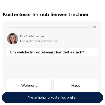
Kostenloser Immobilienwertrechner
Mieterhöhung kostenlos prüfen