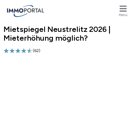
Menü
Mietspiegel Neustrelitz 2026 |
Breadcrumb
Mieterhöhung möglich?
(
62
)