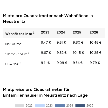
Miete pro Quadratmeter nach Wohnfläche in
Neustrelitz
2023
2024
2025
2026
2
Wohnfläche in m
9,47 €
9,61 €
9,80 €
10,45 €
2
Bis 100m
9,67 €
9,82 €
10,15 €
10,25 €
2
2
101m
- 150m
9,11 €
9,09 €
9,34 €
9,79 €
2
Über 150
Mietpreise pro Quadratmeter für
Einfamilienhäuser in Neustrelitz nach Lage