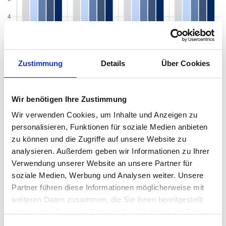
Zustimmung
Details
Über Cookies
Wir benötigen Ihre Zustimmung
Wir verwenden Cookies, um Inhalte und Anzeigen zu
personalisieren, Funktionen für soziale Medien anbieten
Mietspiegel nach Baujahr pro qm 2026 in
zu können und die Zugriffe auf unsere Website zu
analysieren. Außerdem geben wir Informationen zu Ihrer
Neustrelitz
Verwendung unserer Website an unsere Partner für
Der Mietpreis einer Wohnung in Neustrelitz hängt von einer
soziale Medien, Werbung und Analysen weiter. Unsere
Vielzahl von Faktoren ab, und eines der entscheidenden Kriterien
Partner führen diese Informationen möglicherweise mit
ist das Baujahr der Immobilie. Das Alter eines Gebäudes kann
weiteren Daten zusammen, die Sie ihnen bereitgestellt
einen erheblichen Einfluss auf den Mietpreis haben, da es
haben oder die sie im Rahmen Ihrer Nutzung der Dienste
wichtige Informationen über den Zustand, die Ausstattung und
gesammelt haben.
die energetische Effizienz der Wohnung liefert. Von historischen