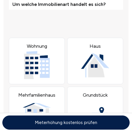
Mieterhöhung kostenlos prüfen