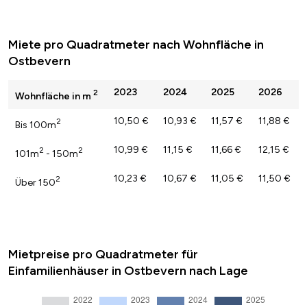
Miete pro Quadratmeter nach Wohnfläche in
Ostbevern
2023
2024
2025
2026
2
Wohnfläche in m
10,50 €
10,93 €
11,57 €
11,88 €
2
Bis 100m
10,99 €
11,15 €
11,66 €
12,15 €
2
2
101m
- 150m
10,23 €
10,67 €
11,05 €
11,50 €
2
Über 150
Mietpreise pro Quadratmeter für
Einfamilienhäuser in Ostbevern nach Lage