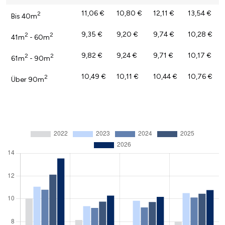
11,06 €
10,80 €
12,11 €
13,54 €
2
Bis 40m
9,35 €
9,20 €
9,74 €
10,28 €
2
2
41m
- 60m
9,82 €
9,24 €
9,71 €
10,17 €
2
2
61m
- 90m
10,49 €
10,11 €
10,44 €
10,76 €
2
Über 90m