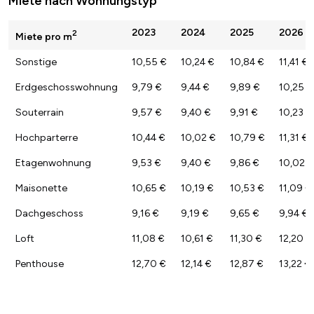
Miete nach Wohnungstyp
2023
2024
2025
2026
2
Miete pro m
Sonstige
10,55 €
10,24 €
10,84 €
11,41 €
Erdgeschosswohnung
9,79 €
9,44 €
9,89 €
10,25 €
Souterrain
9,57 €
9,40 €
9,91 €
10,23 €
Hochparterre
10,44 €
10,02 €
10,79 €
11,31 €
Etagenwohnung
9,53 €
9,40 €
9,86 €
10,02 €
Maisonette
10,65 €
10,19 €
10,53 €
11,09 €
Dachgeschoss
9,16 €
9,19 €
9,65 €
9,94 €
Loft
11,08 €
10,61 €
11,30 €
12,20 €
Penthouse
12,70 €
12,14 €
12,87 €
13,22 €