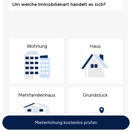
Mieterhöhung kostenlos prüfen