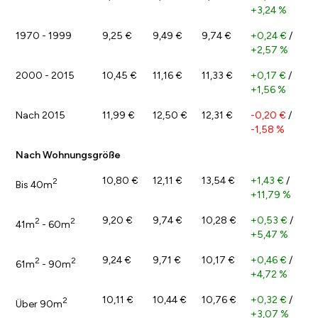
+3,24 %
1970 - 1999
9,25 €
9,49 €
9,74 €
+0,24 €
/
+2,57 %
2000 - 2015
10,45 €
11,16 €
11,33 €
+0,17 €
/
+1,56 %
Nach 2015
11,99 €
12,50 €
12,31 €
-0,20 €
/
-1,58 %
Nach Wohnungsgröße
10,80 €
12,11 €
13,54 €
+1,43 €
/
2
Bis 40m
+11,79 %
9,20 €
9,74 €
10,28 €
+0,53 €
/
2
2
41m
- 60m
+5,47 %
9,24 €
9,71 €
10,17 €
+0,46 €
/
2
2
61m
- 90m
+4,72 %
10,11 €
10,44 €
10,76 €
+0,32 €
/
2
Über 90m
+3,07 %