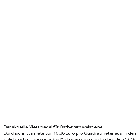
Der aktuelle Mietspiegel für Ostbevern weist eine
Durchschnittsmiete von 10,36 Euro pro Quadratmeter aus. In den
beliebtesten Lagen werden Mietpreise von durchschnittlich 13,46