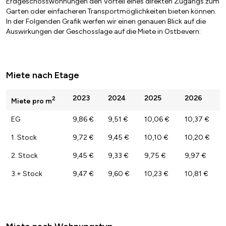
Erdgeschosswohnungen den Vorteil eines direkten Zugangs zum
Garten oder einfacheren Transportmöglichkeiten bieten können.
In der Folgenden Grafik werfen wir einen genauen Blick auf die
Auswirkungen der Geschosslage auf die Miete in Ostbevern:
Miete nach Etage
2023
2024
2025
2026
2
Miete pro m
EG
9,86 €
9,51 €
10,06 €
10,37 €
1. Stock
9,72 €
9,45 €
10,10 €
10,20 €
2. Stock
9,45 €
9,33 €
9,75 €
9,97 €
3.+ Stock
9,47 €
9,60 €
10,23 €
10,81 €