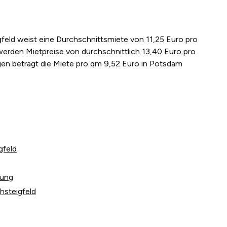
gfeld weist eine Durchschnittsmiete von 11,25 Euro pro
werden Mietpreise von durchschnittlich 13,40 Euro pro
en beträgt die Miete pro qm 9,52 Euro in Potsdam
gfeld
tung
hsteigfeld