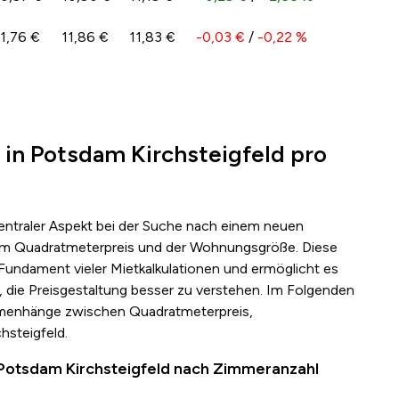
11,76 €
11,86 €
11,83 €
-0,03 €
/
-0,22 %
 in Potsdam Kirchsteigfeld pro
zentraler Aspekt bei der Suche nach einem neuen
s dem Quadratmeterpreis und der Wohnungsgröße. Diese
 Fundament vieler Mietkalkulationen und ermöglicht es
 die Preisgestaltung besser zu verstehen. Im Folgenden
mmenhänge zwischen Quadratmeterpreis,
hsteigfeld.
 Potsdam Kirchsteigfeld nach Zimmeranzahl