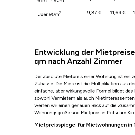
61m
- 90m
9,87 €
11,63 €
2
Über 90m
Entwicklung der Mietpreise
qm nach Anzahl Zimmer
Der absolute Mietpreis einer Wohnung ist ein 
Zuhause. Die Miete ist die Multiplikation au
einfache, aber wirkungsvolle Formel bildet das
sowohl Vermietern als auch Mietinteressenten,
werfen wir einen genauen Blick auf die Zusa
Wohnungsgröße und Mietpreis in Potsdam Kirc
Mietpreisspiegel für Mietwohnungen in