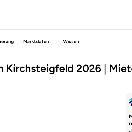
ierung
Marktdaten
Wissen
 Kirchsteigfeld 2026 | Mie
M
m
J