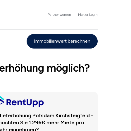
Partner werden
Makler Login
Immobilienwert berechnen
terhöhung möglich?
ieterhöhung Potsdam Kirchsteigfeld -
öchten Sie 1.296€ mehr Miete pro
ahr einnehmen?