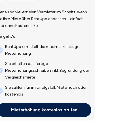
enau so viel erzielen Vermieter im Schnitt, wenn
ie ihre Miete über RentUpp anpassen – einfach
nd ohne Kostenrisiko.
o geht's
RentUpp ermittelt die maximal zulässige
Mieterhöhung
Sie erhalten das fertige
Mieterhöhungsschreiben inkl. Begründung der
Vergleichsmiete
Sie zahlen nur im Erfolgsfall: Miete hoch oder
kostenlos
Mieterhöhung kostenlos prüfen