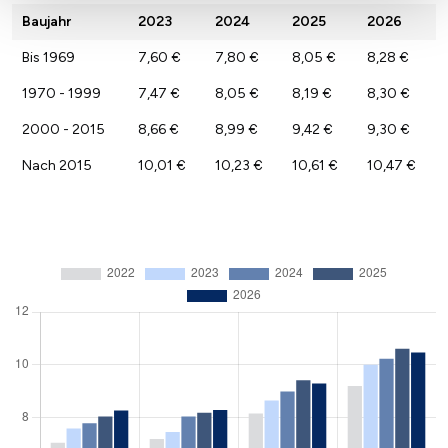
Baujahr
2023
2024
2025
2026
Bis 1969
7,60 €
7,80 €
8,05 €
8,28 €
1970 - 1999
7,47 €
8,05 €
8,19 €
8,30 €
2000 - 2015
8,66 €
8,99 €
9,42 €
9,30 €
Nach 2015
10,01 €
10,23 €
10,61 €
10,47 €