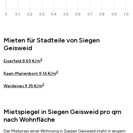
Mieten für Stadteile von Siegen
Geisweid
2
Eiserfeld 8,69 €/m
2
Kaan-Marienborn 9,14 €/m
2
Weidenau 9,35 €/m
Mietspiegel in Siegen Geisweid pro qm
nach Wohnfläche
Der Mietpreis einer Wohnung in Siegen Geisweid steht in engem