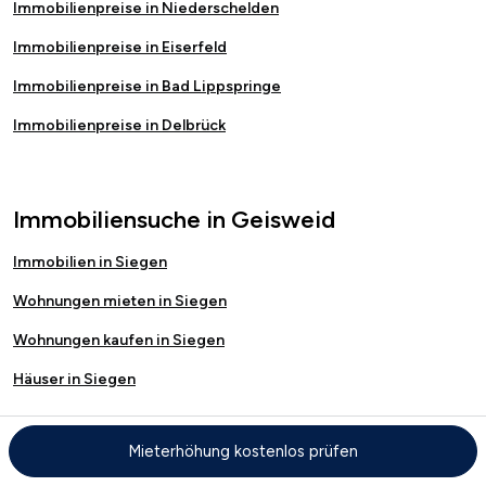
Immobilienpreise in Niederschelden
Immobilienpreise in Eiserfeld
Immobilienpreise in Bad Lippspringe
Immobilienpreise in Delbrück
Immobiliensuche in Geisweid
Immobilien in Siegen
Wohnungen mieten in Siegen
Wohnungen kaufen in Siegen
Häuser in Siegen
Mieterhöhung kostenlos prüfen
Kostenloser Immobilienwertrechner