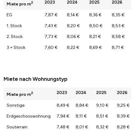
2023
2024
2025
2026
2
Miete pro m
EG
7,87 €
8,14 €
8,36 €
8,35 €
1. Stock
7,43 €
8,20 €
8,50 €
8,53 €
2. Stock
7,73 €
8,06 €
8,21 €
8,58 €
3.+ Stock
7,60 €
8,22 €
8,69 €
8,71 €
Miete nach Wohnungstyp
2023
2024
2025
2026
2
Miete pro m
Sonstige
8,49 €
8,84 €
9,10 €
9,25 €
Erdgeschosswohnung
7,94 €
8,11 €
8,51 €
8,39 €
Souterrain
7,48 €
8,01 €
8,32 €
8,28 €