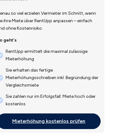
enau so viel erzielen Vermieter im Schnitt, wenn
ie ihre Miete über RentUpp anpassen – einfach
nd ohne Kostenrisiko.
o geht's
RentUpp ermittelt die maximal zulässige
Mieterhöhung
Sie erhalten das fertige
Mieterhöhungsschreiben inkl. Begründung der
Vergleichsmiete
Sie zahlen nur im Erfolgsfall: Miete hoch oder
kostenlos
Mieterhöhung kostenlos prüfen