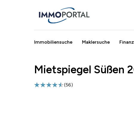
Immobiliensuche
Maklersuche
Finanz
Mietspiegel Süßen 2
Breadcrumb
(
56
)