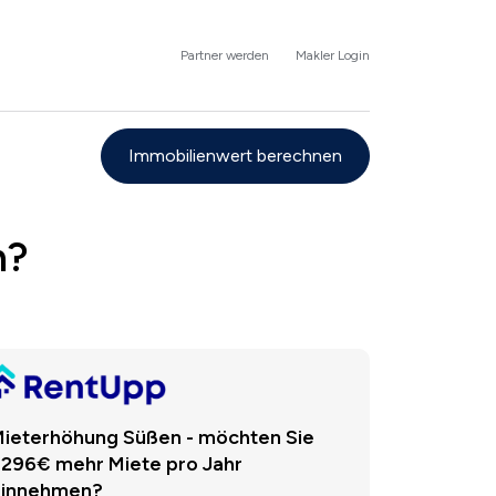
Partner werden
Makler Login
Immobilienwert berechnen
h?
ieterhöhung Süßen - möchten Sie
.296€ mehr Miete pro Jahr
einnehmen?