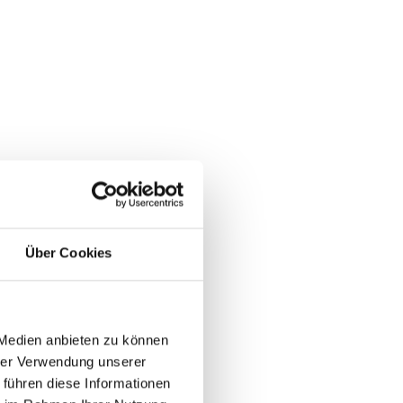
Über Cookies
 Medien anbieten zu können
hrer Verwendung unserer
 führen diese Informationen