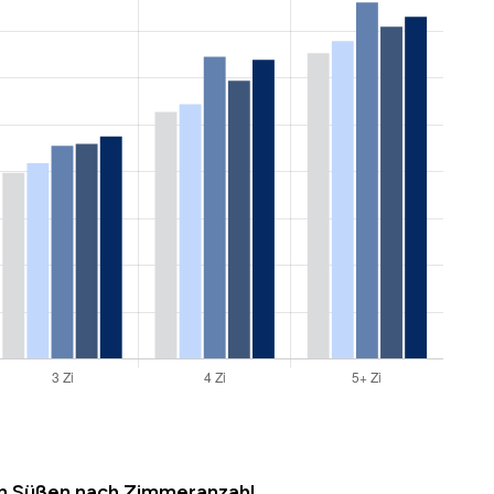
in Süßen nach Zimmeranzahl