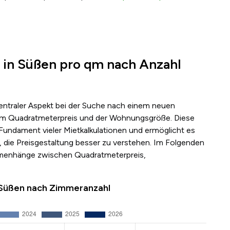
 in Süßen pro qm nach Anzahl
zentraler Aspekt bei der Suche nach einem neuen
s dem Quadratmeterpreis und der Wohnungsgröße. Diese
 Fundament vieler Mietkalkulationen und ermöglicht es
 die Preisgestaltung besser zu verstehen. Im Folgenden
mmenhänge zwischen Quadratmeterpreis,
 Süßen nach Zimmeranzahl