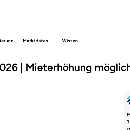
ierung
Marktdaten
Wissen
026 | Mieterhöhung möglic
M
1