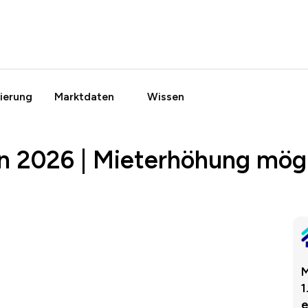
ierung
Marktdaten
Wissen
n 2026 | Mieterhöhung mög
M
1