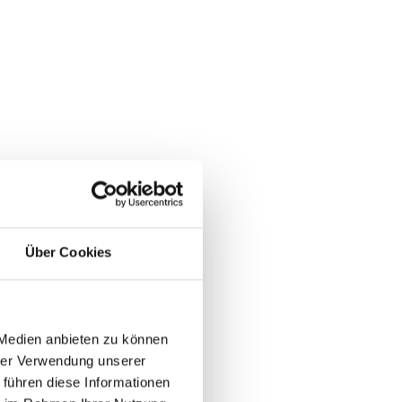
Über Cookies
 Medien anbieten zu können
hrer Verwendung unserer
 führen diese Informationen