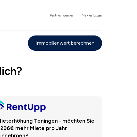
Partner werden
Makler Login
Immobilienwert berechnen
lich?
ieterhöhung Teningen - möchten Sie
.296€ mehr Miete pro Jahr
einnehmen?