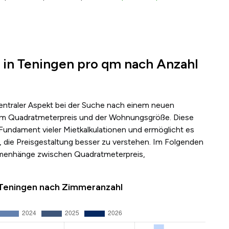
 in Teningen pro qm nach Anzahl
zentraler Aspekt bei der Suche nach einem neuen
s dem Quadratmeterpreis und der Wohnungsgröße. Diese
 Fundament vieler Mietkalkulationen und ermöglicht es
 die Preisgestaltung besser zu verstehen. Im Folgenden
mmenhänge zwischen Quadratmeterpreis,
 Teningen nach Zimmeranzahl