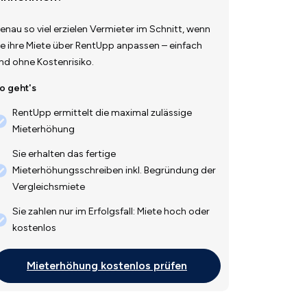
enau so viel erzielen Vermieter im Schnitt, wenn
ie ihre Miete über RentUpp anpassen – einfach
nd ohne Kostenrisiko.
o geht's
RentUpp ermittelt die maximal zulässige
Mieterhöhung
Sie erhalten das fertige
Mieterhöhungsschreiben inkl. Begründung der
Vergleichsmiete
Sie zahlen nur im Erfolgsfall: Miete hoch oder
kostenlos
Mieterhöhung kostenlos prüfen