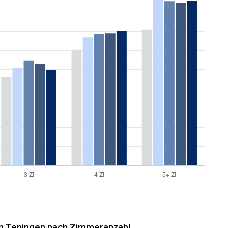
in Teningen nach Zimmeranzahl