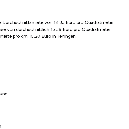
ine Durchschnittsmiete von 12,33 Euro pro Quadratmeter
ise von durchschnittlich 15,39 Euro pro Quadratmeter
 Miete pro qm 10,20 Euro in Teningen.
tung
n