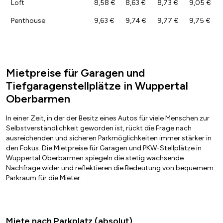
Loft
8,58 €
8,63 €
8,73 €
9,05 €
Penthouse
9,63 €
9,74 €
9,77 €
9,75 €
Mietpreise für Garagen und
Tiefgaragenstellplätze in Wuppertal
Oberbarmen
In einer Zeit, in der der Besitz eines Autos für viele Menschen zur
Selbstverständlichkeit geworden ist, rückt die Frage nach
ausreichenden und sicheren Parkmöglichkeiten immer stärker in
den Fokus. Die Mietpreise für Garagen und PKW-Stellplätze in
Wuppertal Oberbarmen spiegeln die stetig wachsende
Nachfrage wider und reflektieren die Bedeutung von bequemem
Parkraum für die Mieter:
Miete nach Parkplatz (absolut)