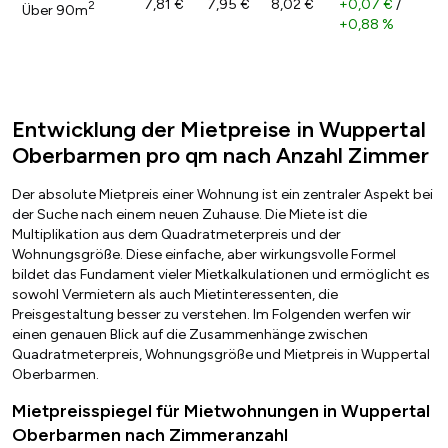
7,81 €
7,95 €
8,02 €
+0,07 €
/
2
Über 90m
+0,88 %
Entwicklung der Mietpreise in Wuppertal
Oberbarmen pro qm nach Anzahl Zimmer
Der absolute Mietpreis einer Wohnung ist ein zentraler Aspekt bei
der Suche nach einem neuen Zuhause. Die Miete ist die
Multiplikation aus dem Quadratmeterpreis und der
Wohnungsgröße. Diese einfache, aber wirkungsvolle Formel
bildet das Fundament vieler Mietkalkulationen und ermöglicht es
sowohl Vermietern als auch Mietinteressenten, die
Preisgestaltung besser zu verstehen. Im Folgenden werfen wir
einen genauen Blick auf die Zusammenhänge zwischen
Quadratmeterpreis, Wohnungsgröße und Mietpreis in Wuppertal
Oberbarmen.
Mietpreisspiegel für Mietwohnungen in Wuppertal
Oberbarmen nach Zimmeranzahl