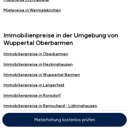
Mietpreise in Wermelskirchen
Immobilienpreise in der Umgebung von
Wuppertal Oberbarmen
Immobilienpreise in Oberbarmen
Immobilienpreise in Heckinghausen
Immobilienpreise in Wuppertal-Barmen
Immobilienpreise in Langerfeld
Immobilienpreise in Ronsdorf
Immobilienpreise in Remscheid - Lüttringhausen
Immobilienpreise in Wuppertal-Elberfeld
Mieterhöhung kostenlos prüfen
Immobilienpreise in Wuppertal-Uellendahl-Katernberg