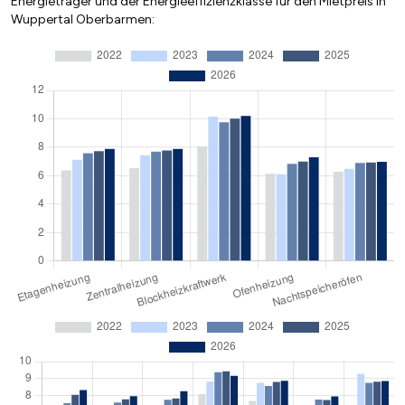
Energieträger und der Energieeffizienzklasse für den Mietpreis in
Wuppertal Oberbarmen: