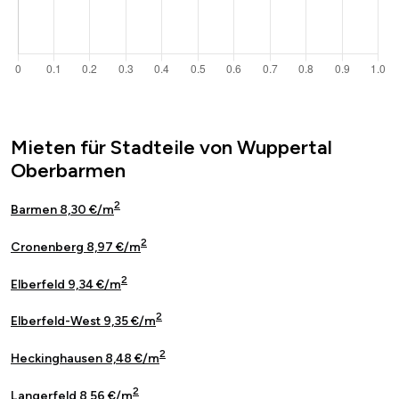
Mieten für Stadteile von Wuppertal
Oberbarmen
2
Barmen 8,30 €/m
2
Cronenberg 8,97 €/m
2
Elberfeld 9,34 €/m
2
Elberfeld-West 9,35 €/m
2
Heckinghausen 8,48 €/m
2
Langerfeld 8,56 €/m