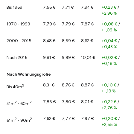
Bis 1969
7,56 €
7,71 €
7,94 €
+0,23 €
/
+2,96 %
1970 - 1999
7,79 €
7,79 €
7,87 €
+0,08 €
/
+1,09 %
2000 - 2015
8,48 €
8,59 €
8,62 €
+0,04 €
/
+0,43 %
Nach 2015
9,81 €
9,99 €
10,01 €
+0,02 €
/
+0,18 %
Nach Wohnungsgröße
8,31 €
8,76 €
8,87 €
+0,10 €
/
2
Bis 40m
+1,19 %
7,85 €
7,80 €
8,01 €
+0,22 €
/
2
2
41m
- 60m
+2,76 %
7,62 €
7,77 €
7,97 €
+0,20 €
/
2
2
61m
- 90m
+2,55 %