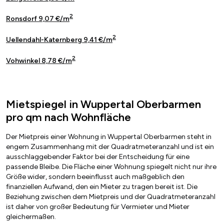
2
Ronsdorf 9,07 €/m
2
Uellendahl-Katernberg 9,41 €/m
2
Vohwinkel 8,78 €/m
Mietspiegel in Wuppertal Oberbarmen
pro qm nach Wohnfläche
Der Mietpreis einer Wohnung in Wuppertal Oberbarmen steht in
engem Zusammenhang mit der Quadratmeteranzahl und ist ein
ausschlaggebender Faktor bei der Entscheidung für eine
passende Bleibe. Die Fläche einer Wohnung spiegelt nicht nur ihre
Größe wider, sondern beeinflusst auch maßgeblich den
finanziellen Aufwand, den ein Mieter zu tragen bereit ist. Die
Beziehung zwischen dem Mietpreis und der Quadratmeteranzahl
ist daher von großer Bedeutung für Vermieter und Mieter
gleichermaßen.