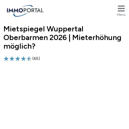
Menü
Mietspiegel Wuppertal
Breadcrumb
Oberbarmen 2026 | Mieterhöhung
möglich?
(
65
)