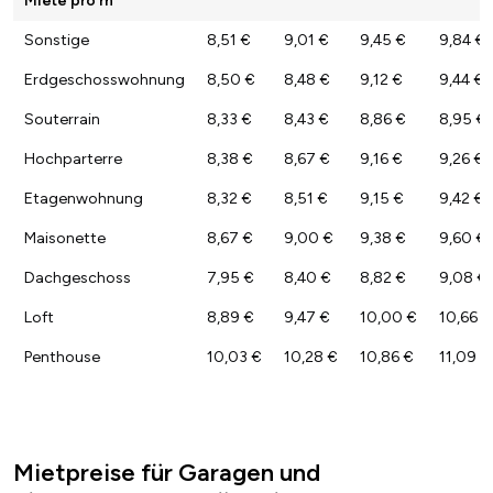
Sonstige
8,51 €
9,01 €
9,45 €
9,84 €
Erdgeschosswohnung
8,50 €
8,48 €
9,12 €
9,44 €
Souterrain
8,33 €
8,43 €
8,86 €
8,95 €
Hochparterre
8,38 €
8,67 €
9,16 €
9,26 €
Etagenwohnung
8,32 €
8,51 €
9,15 €
9,42 €
Maisonette
8,67 €
9,00 €
9,38 €
9,60 €
Dachgeschoss
7,95 €
8,40 €
8,82 €
9,08 €
Loft
8,89 €
9,47 €
10,00 €
10,66 €
Penthouse
10,03 €
10,28 €
10,86 €
11,09 €
Mietpreise für Garagen und