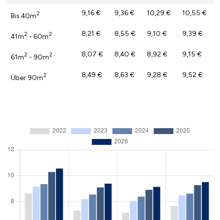
9,16 €
9,36 €
10,29 €
10,55 €
2
Bis 40m
8,21 €
8,55 €
9,10 €
9,39 €
2
2
41m
- 60m
8,07 €
8,40 €
8,92 €
9,15 €
2
2
61m
- 90m
8,49 €
8,63 €
9,28 €
9,52 €
2
Über 90m