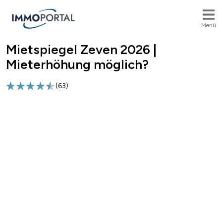
Menü
Mietspiegel Zeven 2026 |
Breadcrumb
Mieterhöhung möglich?
(
63
)