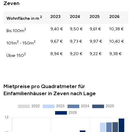
Zeven
2023
2024
2025
2026
2
Wohnfläche in m
9,40 €
9,50 €
9,61 €
10,38 €
2
Bis 100m
9,67 €
9,73 €
9,97 €
10,40 €
2
2
101m
- 150m
8,94 €
9,20 €
9,22 €
9,38 €
2
Über 150
Mietpreise pro Quadratmeter für
Einfamilienhäuser in Zeven nach Lage