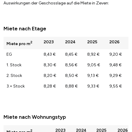
Auswirkungen der Geschosslage auf die Miete in Zeven:
Miete nach Etage
2023
2024
2025
2026
2
Miete pro m
EG
8,43 €
8,45 €
8,92 €
9,20 €
1. Stock
8,30 €
8,56 €
9,05 €
9,48 €
2. Stock
8,20 €
8,50 €
9,13 €
9,29 €
3.+ Stock
8,28 €
8,88 €
9,33 €
9,55 €
Miete nach Wohnungstyp
2023
2024
2025
2026
2
Miete pro m