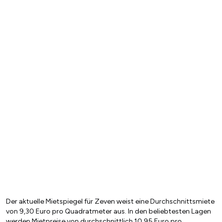
Der aktuelle Mietspiegel für Zeven weist eine Durchschnittsmiete
von 9,30 Euro pro Quadratmeter aus. In den beliebtesten Lagen
werden Mietpreise von durchschnittlich 10,95 Euro pro