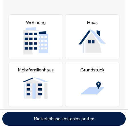
Mieterhöhung kostenlos prüfen