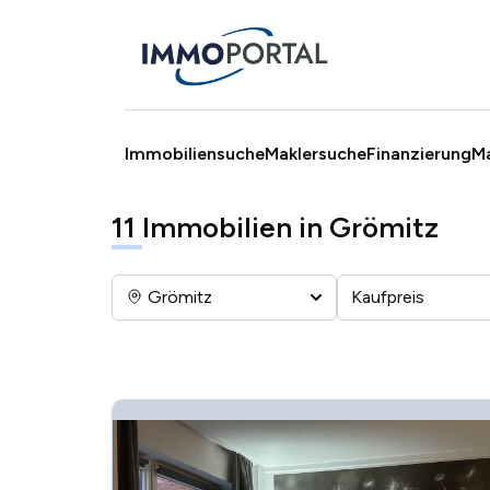
Immobiliensuche
Maklersuche
Finanzierung
M
11
Immobilien in Grömitz
Grömitz
Kaufpreis