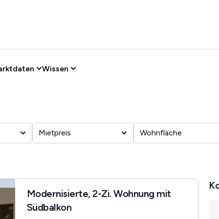
arktdaten
Wissen
Mietpreis
Wohnfläche
Ko
Modernisierte, 2-Zi. Wohnung mit
Südbalkon