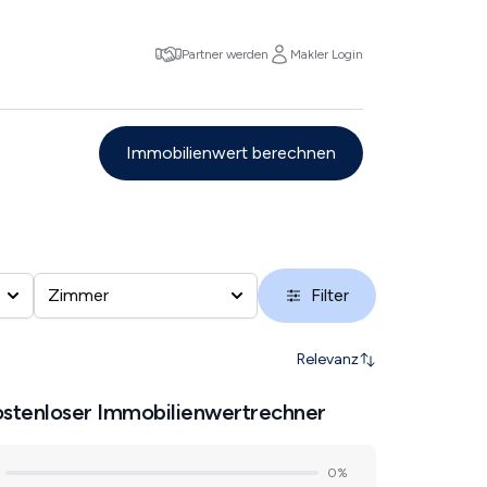
Partner werden
Makler Login
Immobilienwert berechnen
Zimmer
Filter
Relevanz
stenloser Immobilienwertrechner