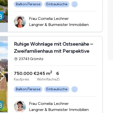
Balkon/Terasse
Einbauküche
...
Frau Cornelia Lechner
Langner & Burmeister Immobilien
Ruhige Wohnlage mit Ostseenähe –
Zweifamilienhaus mit Perspektive
23743 Grömitz
2
750.000 €
245 m
6
Kaufpreis
Wohnfläche
Zi.
Balkon/Terasse
Einbauküche
...
Frau Cornelia Lechner
Langner & Burmeister Immobilien