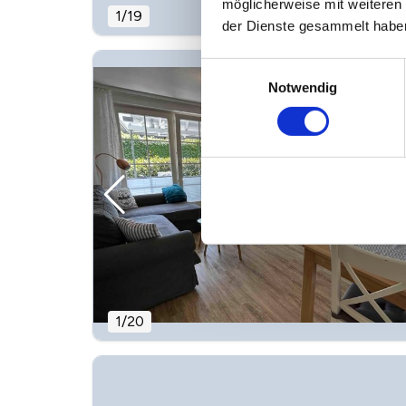
möglicherweise mit weiteren
1
/
19
der Dienste gesammelt habe
Einwilligungsauswahl
Notwendig
1
/
20