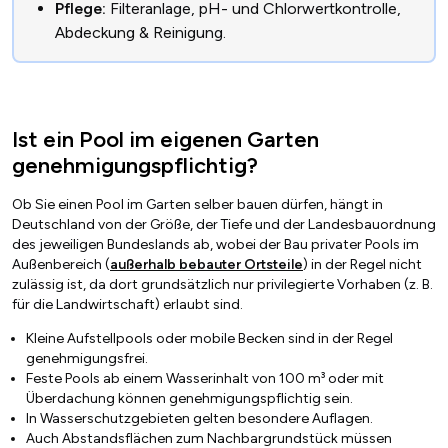
Pflege:
Filteranlage, pH- und Chlorwertkontrolle,
Abdeckung & Reinigung.
Ist ein Pool im eigenen Garten
genehmigungspflichtig?
Ob Sie einen Pool im Garten selber bauen dürfen, hängt in
Deutschland von der Größe, der Tiefe und der Landesbauordnung
des jeweiligen Bundeslands ab, wobei der Bau privater Pools im
Außenbereich (
außerhalb bebauter Ortsteile
) in der Regel nicht
zulässig ist, da dort grundsätzlich nur privilegierte Vorhaben (z. B.
für die Landwirtschaft) erlaubt sind.
Kleine Aufstellpools oder mobile Becken sind in der Regel
genehmigungsfrei.
Feste Pools ab einem Wasserinhalt von 100 m³ oder mit
Überdachung können genehmigungspflichtig sein.
In Wasserschutzgebieten gelten besondere Auflagen.
Auch Abstandsflächen zum Nachbargrundstück müssen