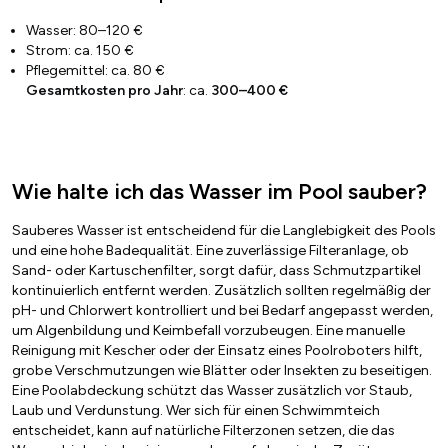
Wasser: 80–120 €
Strom: ca. 150 €
Pflegemittel: ca. 80 €
Gesamtkosten pro Jahr
: ca.
300–400 €
Wie halte ich das Wasser im Pool sauber?
Sauberes Wasser ist entscheidend für die Langlebigkeit des Pools
und eine hohe Badequalität. Eine zuverlässige Filteranlage, ob
Sand- oder Kartuschenfilter, sorgt dafür, dass Schmutzpartikel
kontinuierlich entfernt werden. Zusätzlich sollten regelmäßig der
pH- und Chlorwert kontrolliert und bei Bedarf angepasst werden,
um Algenbildung und Keimbefall vorzubeugen. Eine manuelle
Reinigung mit Kescher oder der Einsatz eines Poolroboters hilft,
grobe Verschmutzungen wie Blätter oder Insekten zu beseitigen.
Eine Poolabdeckung schützt das Wasser zusätzlich vor Staub,
Laub und Verdunstung. Wer sich für einen Schwimmteich
entscheidet, kann auf natürliche Filterzonen setzen, die das