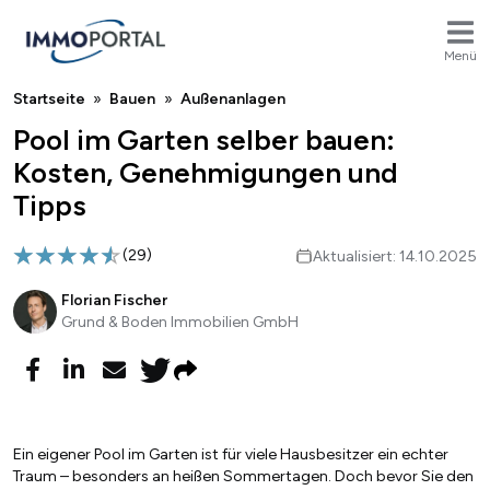
Menü
Breadcrumb
Startseite
Bauen
Außenanlagen
Pool im Garten selber bauen:
Kosten, Genehmigungen und
Tipps
(
29
)
Aktualisiert: 14.10.2025
Florian Fischer
Grund & Boden Immobilien GmbH
Ein eigener Pool im Garten ist für viele Hausbesitzer ein echter
Traum – besonders an heißen Sommertagen. Doch bevor Sie den