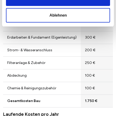
Posten
Kosten (€) ca.
Ablehnen
Aufstellpool-Komplettset
800 €
Erdarbeiten & Fundament (Eigenleistung)
300 €
Strom- & Wasseranschluss
200 €
Filteranlage & Zubehör
250 €
Abdeckung
100 €
Chemie & Reinigungszubehör
100 €
Gesamtkosten Bau
1.750 €
Laufende Kosten pro Jahr