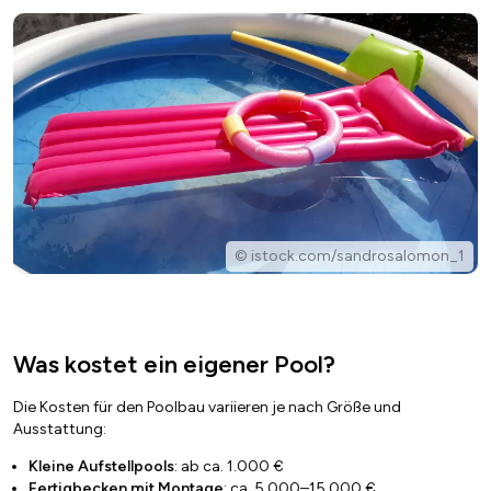
© istock.com/sandrosalomon_1
Was kostet ein eigener Pool?
Die Kosten für den Poolbau variieren je nach Größe und
Ausstattung:
Kleine Aufstellpools
: ab ca. 1.000 €
Fertigbecken mit Montage
: ca. 5.000–15.000 €