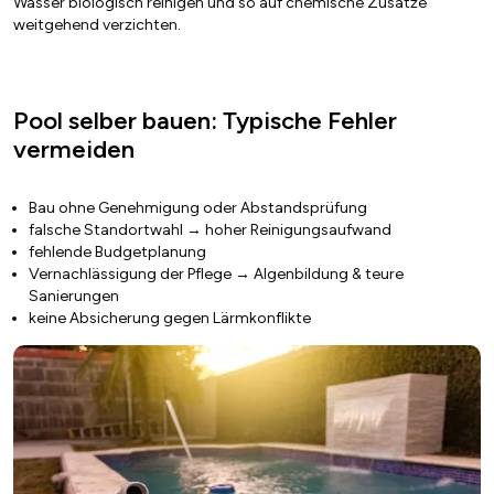
Wasser biologisch reinigen und so auf chemische Zusätze
weitgehend verzichten.
Pool selber bauen: Typische Fehler
vermeiden
Bau ohne Genehmigung oder Abstandsprüfung
falsche Standortwahl → hoher Reinigungsaufwand
fehlende Budgetplanung
Vernachlässigung der Pflege → Algenbildung & teure
Sanierungen
keine Absicherung gegen Lärmkonflikte