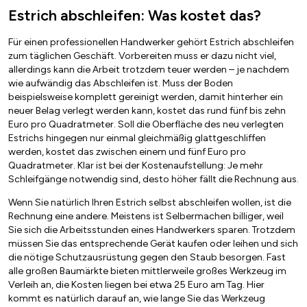
Estrich abschleifen: Was kostet das?
Für einen professionellen Handwerker gehört Estrich abschleifen
zum täglichen Geschäft. Vorbereiten muss er dazu nicht viel,
allerdings kann die Arbeit trotzdem teuer werden – je nachdem
wie aufwändig das Abschleifen ist. Muss der Boden
beispielsweise komplett gereinigt werden, damit hinterher ein
neuer Belag verlegt werden kann, kostet das rund fünf bis zehn
Euro pro Quadratmeter. Soll die Oberfläche des neu verlegten
Estrichs hingegen nur einmal gleichmäßig glattgeschliffen
werden, kostet das zwischen einem und fünf Euro pro
Quadratmeter. Klar ist bei der Kostenaufstellung: Je mehr
Schleifgänge notwendig sind, desto höher fällt die Rechnung aus.
Wenn Sie natürlich Ihren Estrich selbst abschleifen wollen, ist die
Rechnung eine andere. Meistens ist Selbermachen billiger, weil
Sie sich die Arbeitsstunden eines Handwerkers sparen. Trotzdem
müssen Sie das entsprechende Gerät kaufen oder leihen und sich
die nötige Schutzausrüstung gegen den Staub besorgen. Fast
alle großen Baumärkte bieten mittlerweile großes Werkzeug im
Verleih an, die Kosten liegen bei etwa 25 Euro am Tag. Hier
kommt es natürlich darauf an, wie lange Sie das Werkzeug