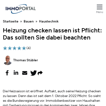
Menü
Breadcrumb
Startseite
Bauen
Haustechnik
Heizung checken lassen ist Pflicht:
Das sollten Sie dabei beachten
(
4
)
Thomas Stübler
Die Heizsaison ist eröffnet. Auftakt, auch seine Heizung checken
zu lassen. Denn das ist seit dem 1. Oktober 2022 Pflicht. So sieht
es die Bundesregierung vor. Immobilienbesitzer von Haushalten
mit Gasheizung müssen in den kommenden zwei Jahren ihre