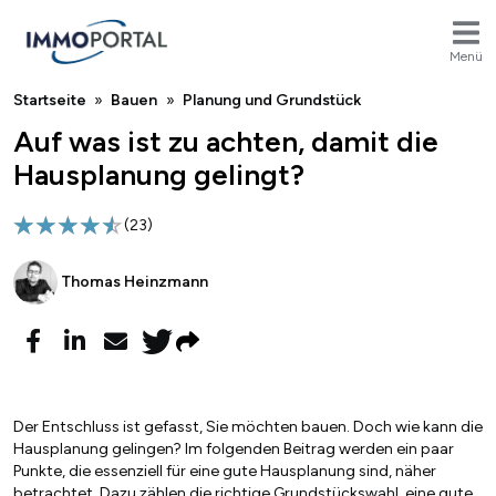
Menü
Breadcrumb
Startseite
Bauen
Planung und Grundstück
Auf was ist zu achten, damit die
Hausplanung gelingt?
(
23
)
Thomas Heinzmann
Der Entschluss ist gefasst, Sie möchten bauen. Doch wie kann die
Hausplanung gelingen? Im folgenden Beitrag werden ein paar
Punkte, die essenziell für eine gute Hausplanung sind, näher
betrachtet. Dazu zählen die richtige Grundstückswahl, eine gute