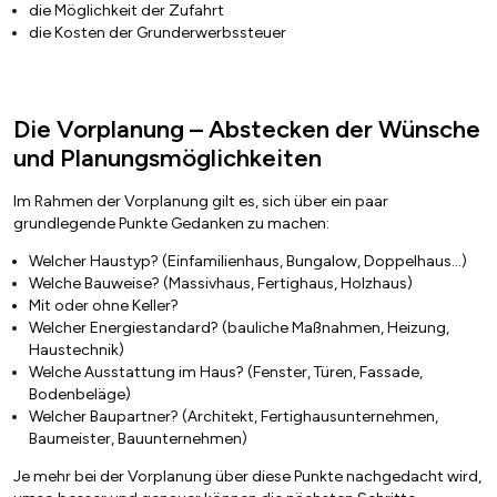
die Möglichkeit der Zufahrt
die Kosten der Grunderwerbssteuer
Die Vorplanung – Abstecken der Wünsche
und Planungsmöglichkeiten
Im Rahmen der Vorplanung gilt es, sich über ein paar
grundlegende Punkte Gedanken zu machen:
Welcher Haustyp? (Einfamilienhaus, Bungalow, Doppelhaus…)
Welche Bauweise? (Massivhaus, Fertighaus, Holzhaus)
Mit oder ohne Keller?
Welcher Energiestandard? (bauliche Maßnahmen, Heizung,
Haustechnik)
Welche Ausstattung im Haus? (Fenster, Türen, Fassade,
Bodenbeläge)
Welcher Baupartner? (Architekt, Fertighausunternehmen,
Baumeister, Bauunternehmen)
Je mehr bei der Vorplanung über diese Punkte nachgedacht wird,