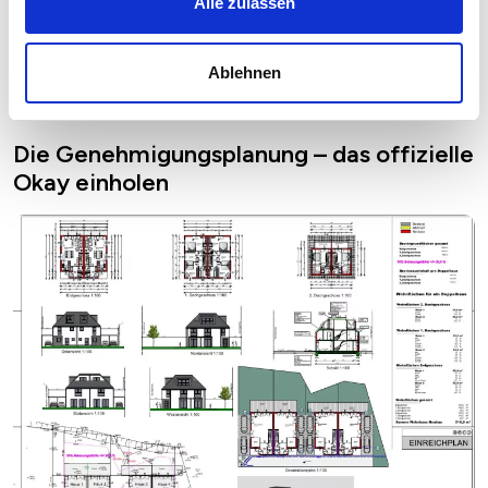
Alle zulassen
Genehmigungsplanung orientieren sich nach dem Entwurf an
dem Aufwand der Änderungen und der Erstellung der gesamten
Planunterlagen und werden individuell kalkuliert.
Ablehnen
Die Genehmigungsplanung – das offizielle
Okay einholen