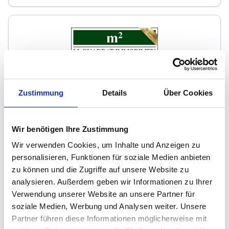
m² Immobilien Segeberg
Zustimmung
Details
Über Cookies
Immobilienmakler
Kirchstraße 24c
24641
Sievershütten
Wir benötigen Ihre Zustimmung
zum Anbieter
Wir verwenden Cookies, um Inhalte und Anzeigen zu
personalisieren, Funktionen für soziale Medien anbieten
zu können und die Zugriffe auf unsere Website zu
analysieren. Außerdem geben wir Informationen zu Ihrer
Verwendung unserer Website an unsere Partner für
soziale Medien, Werbung und Analysen weiter. Unsere
Partner führen diese Informationen möglicherweise mit