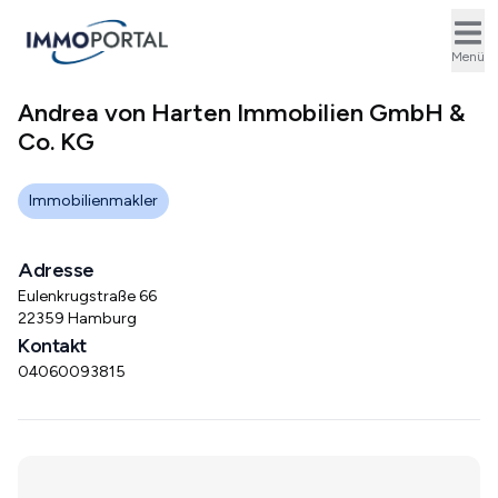
Ope
Menü
Andrea von Harten Immobilien GmbH &
Co. KG
Immobilienmakler
Adresse
Eulenkrugstraße 66
22359 Hamburg
Kontakt
04060093815