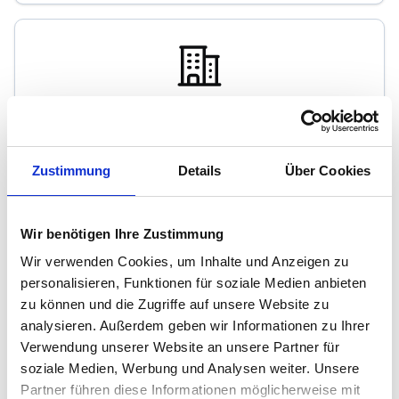
VIM Versicherungs-und Immobilien-Makler
e.K.
Zustimmung
Details
Über Cookies
Immobilienmakler
Hauptstr. 243
Wir benötigen Ihre Zustimmung
58675
Hemer
Wir verwenden Cookies, um Inhalte und Anzeigen zu
zum Anbieter
personalisieren, Funktionen für soziale Medien anbieten
zu können und die Zugriffe auf unsere Website zu
analysieren. Außerdem geben wir Informationen zu Ihrer
Verwendung unserer Website an unsere Partner für
soziale Medien, Werbung und Analysen weiter. Unsere
Partner führen diese Informationen möglicherweise mit