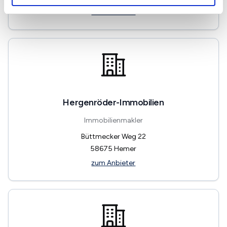
zum Anbieter
Hergenröder-Immobilien
Immobilienmakler
Büttmecker Weg 22
58675
Hemer
zum Anbieter