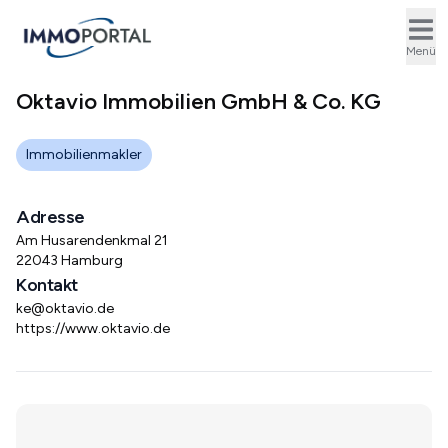
Ope
Menü
Oktavio Immobilien GmbH & Co. KG
Immobilienmakler
Adresse
Am Husarendenkmal 21
22043 Hamburg
Kontakt
ke@oktavio.de
https://www.oktavio.de