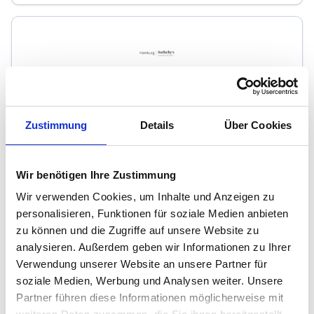
HIR Hamburg International Realty GmbH
Zustimmung
Details
Über Cookies
Immobilienmakler
Große Elbstraße 45
22767
Hamburg
Wir benötigen Ihre Zustimmung
zum Anbieter
Wir verwenden Cookies, um Inhalte und Anzeigen zu
personalisieren, Funktionen für soziale Medien anbieten
zu können und die Zugriffe auf unsere Website zu
analysieren. Außerdem geben wir Informationen zu Ihrer
Verwendung unserer Website an unsere Partner für
soziale Medien, Werbung und Analysen weiter. Unsere
Partner führen diese Informationen möglicherweise mit
Selected Homes GmbH & Co. KG