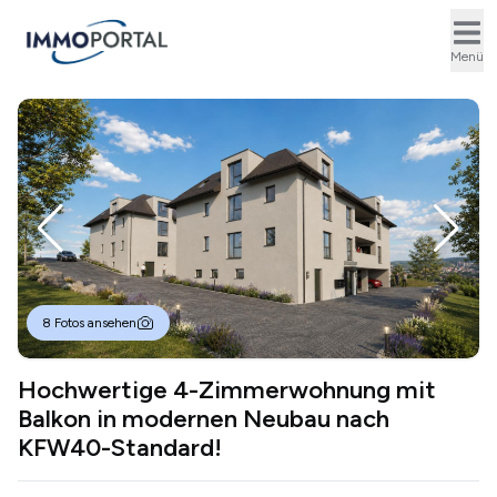
Ope
Menü
8 Fotos ansehen
Hochwertige 4-Zimmerwohnung mit
Balkon in modernen Neubau nach
KFW40-Standard!