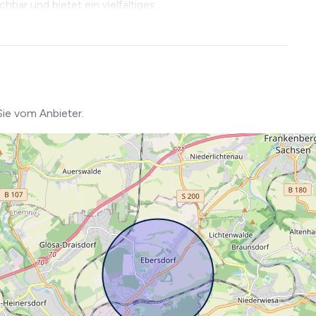
hbar und bietet ein vielfältiges ...
Sie vom Anbieter.