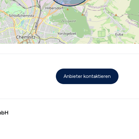
Anbieter kontaktieren
 mbH