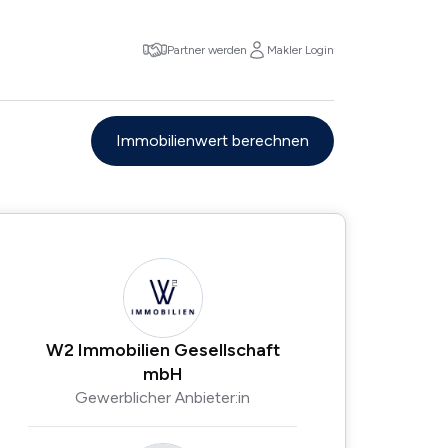
Partner werden
Makler Login
Immobilienwert berechnen
W2 Immobilien Gesellschaft
mbH
Gewerblicher Anbieter:in