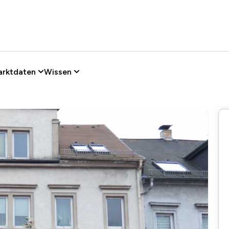
arktdaten
Wissen