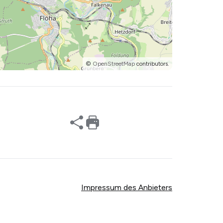
©
OpenStreetMap
contributors.
Impressum des Anbieters