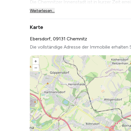
Die Chemnitzer Innenstadt ist in kurzer Zeit erreic
Weiterlesen...
Karte
Ebersdorf, 09131 Chemnitz
Die vollständige Adresse der Immobilie erhalten 
+
–