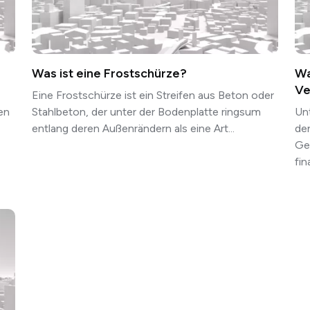
Was ist eine Frostschürze?
Wa
Ve
Eine Frostschürze ist ein Streifen aus Beton oder
en
Stahlbeton, der unter der Bodenplatte ringsum
Unt
entlang deren Außenrändern als eine Art...
den
Ge
fi