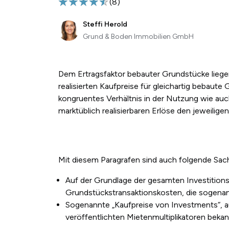
(
8
)
Steffi Herold
Grund & Boden Immobilien GmbH
Dem Ertragsfaktor bebauter Grundstücke liege
realisierten Kaufpreise für gleichartig bebau
kongruentes Verhältnis in der Nutzung wie auc
marktüblich realisierbaren Erlöse den jeweili
Mit diesem Paragrafen sind auch folgende Sac
Auf der Grundlage der gesamten Investitionsk
Grundstückstransaktionskosten, die sogena
Sogenannte „Kaufpreise von Investments“, au
veröffentlichten Mietenmultiplikatoren bekan