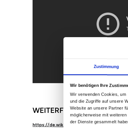
Zustimmung
Wir benötigen Ihre Zustim
Wir verwenden Cookies, um I
und die Zugriffe auf unsere 
Website an unsere Partner fü
WEITERFÜHRENDE LINKS
möglicherweise mit weiteren
der Dienste gesammelt habe
https://de.wikipedia.org/wiki/Maklerformel