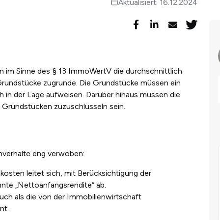
Aktualisiert: 16.12.2024
n im Sinne des § 13 ImmoWertV die durchschnittlich
te Grundstücke zugrunde. Die Grundstücke müssen ein
h in der Lage aufweisen. Darüber hinaus müssen die
gen Grundstücken zuzuschlüsseln sein.
hverhalte eng verwoben:
osten leitet sich, mit Berücksichtigung der
nnte „Nettoanfangsrendite“ ab.
ch als die von der Immobilienwirtschaft
nt.