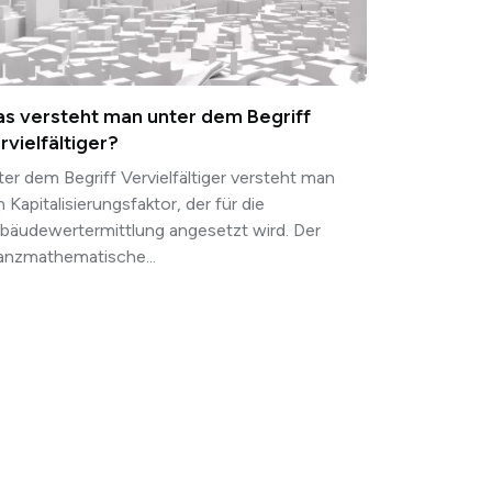
s versteht man unter dem Begriff
rvielfältiger?
er dem Begriff Vervielfältiger versteht man
 Kapitalisierungsfaktor, der für die
bäudewertermittlung angesetzt wird. Der
nanzmathematische...