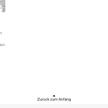
rt
den
Zurück zum Anfang