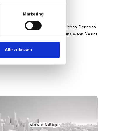
Marketing
lich fundiertes Wissen zu veröffentlichen. Dennoch
icht. Finden Sie Fehler, freuen wir uns, wenn Sie uns
Alle zulassen