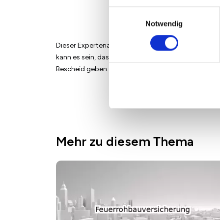
Einwilligungsauswahl
Notwendig
Dieser Expertenartikel wurde mit großer Sorgfalt v
kann es sein, dass inhaltliche Fehler nicht entdeckt
Bescheid geben. Wir werden die Informationen dan
Mehr zu diesem Thema