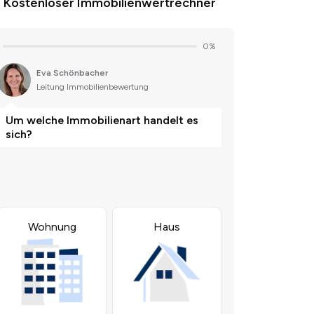
Kostenloser Immobilienwertrechner