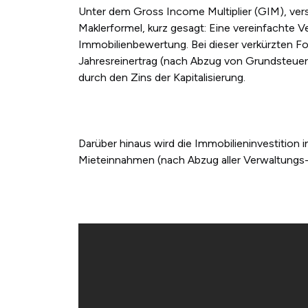
Unter dem Gross Income Multiplier (GIM), ve
Maklerformel, kurz gesagt: Eine vereinfachte V
Immobilienbewertung. Bei dieser verkürzten For
Jahresreinertrag (nach Abzug von Grundsteue
durch den Zins der Kapitalisierung.
Darüber hinaus wird die Immobilieninvestition in
Mieteinnahmen (nach Abzug aller Verwaltungs-