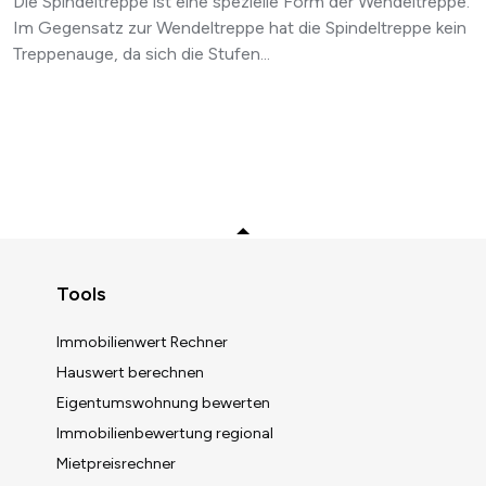
Die Spindeltreppe ist eine spezielle Form der Wendeltreppe.
Im Gegensatz zur Wendeltreppe hat die Spindeltreppe kein
Treppenauge, da sich die Stufen...
Zurück zum Anfang
Tools
Immobilienwert Rechner
Hauswert berechnen
Eigentumswohnung bewerten
Immobilienbewertung regional
Mietpreisrechner