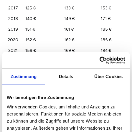
2017
125 €
133 €
153 €
2018
140 €
149 €
171 €
2019
151 €
161 €
185 €
2020
152 €
162 €
185 €
2021
159 €
169 €
194 €
2022
165 €
175 €
201 €
2023
160 €
170 €
195 €
Zustimmung
Details
Über Cookies
Wir benötigen Ihre Zustimmung
Wir verwenden Cookies, um Inhalte und Anzeigen zu
personalisieren, Funktionen für soziale Medien anbieten
zu können und die Zugriffe auf unsere Website zu
analysieren. Außerdem geben wir Informationen zu Ihrer