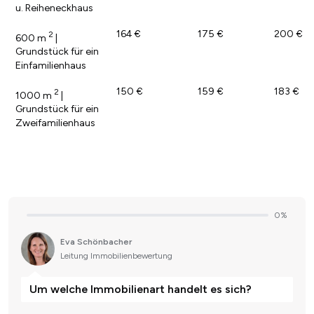
u. Reiheneckhaus
164 €
175 €
200 €
2
600 m
|
Grundstück für ein
Einfamilienhaus
150 €
159 €
183 €
2
1000 m
|
Grundstück für ein
Zweifamilienhaus