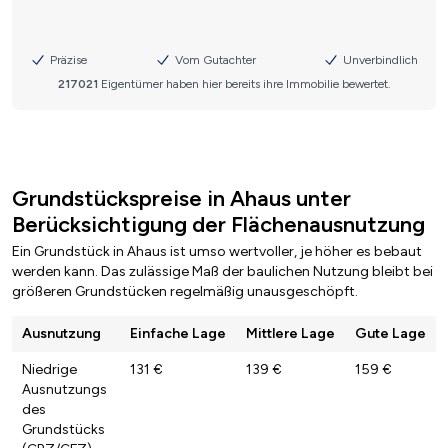
Grundstückspreise in Ahaus unter
Berücksichtigung der Flächenausnutzung
Ein Grundstück in Ahaus ist umso wertvoller, je höher es bebaut
werden kann. Das zulässige Maß der baulichen Nutzung bleibt bei
größeren Grundstücken regelmäßig unausgeschöpft.
Ausnutzung
Einfache Lage
Mittlere Lage
Gute Lage
Niedrige
131 €
139 €
159 €
Ausnutzungs
des
Grundstücks