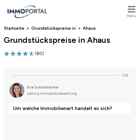
Menü
Breadcrumb
Startseite
Grundstückspreise in
Ahaus
Grundstückspreise in Ahaus
(
80
)