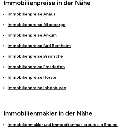
Immobilienpreise in der Nähe
Immobilienpreise
Ahaus
Immobilienpreise
Altenberge
Immobilienpreise
Ankum
Immobilienpreise
Bad Bentheim
Immobilienpreise
Bramsche
Immobilienpreise
Emsdetten
Immobilienpreise
Hörstel
Immobilienpreise
Ibbenbüren
Immobilienmakler in der Nähe
Immobilienmakler und Immobilienmaklerbüros in
Rheine