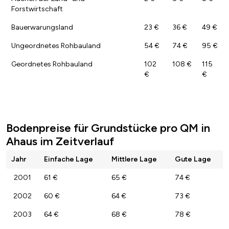
Forstwirtschaft
Bauerwarungsland
23 €
36 €
49 €
Ungeordnetes Rohbauland
54 €
74 €
95 €
Geordnetes Rohbauland
102
108 €
115
€
€
Bodenpreise für Grundstücke pro QM in
Ahaus im Zeitverlauf
Jahr
Einfache Lage
Mittlere Lage
Gute Lage
2001
61 €
65 €
74 €
2002
60 €
64 €
73 €
2003
64 €
68 €
78 €