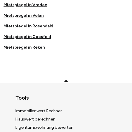
Mietspiegel in Vreden
Mietspiegel in Velen
Mietspiegel in Rosendahl
Mietspiegel in Coesfeld
Mietspiegel in Reken
Zurück zum Anfang
Tools
Immobilienwert Rechner
Hauswert berechnen
Eigentumswohnung bewerten