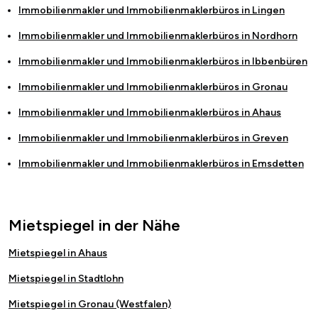
Immobilienmakler und Immobilienmaklerbüros in
Lingen
Immobilienmakler und Immobilienmaklerbüros in
Nordhorn
Immobilienmakler und Immobilienmaklerbüros in
Ibbenbüren
Immobilienmakler und Immobilienmaklerbüros in
Gronau
Immobilienmakler und Immobilienmaklerbüros in
Ahaus
Immobilienmakler und Immobilienmaklerbüros in
Greven
Immobilienmakler und Immobilienmaklerbüros in
Emsdetten
Mietspiegel in der Nähe
Mietspiegel in Ahaus
Mietspiegel in Stadtlohn
Mietspiegel in Gronau (Westfalen)