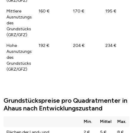
(GRZ/GFZ)
Mittlere
160 €
170 €
195 €
Ausnutzungs
des
Grundstücks
(GRZ/GFZ)
Hohe
192 €
204 €
234 €
Ausnutzungs
des
Grundstücks
(GRZ/GFZ)
Grundstückspreise pro Quadratmenter in
Ahaus nach Entwicklungszustand
Min.
Mittel
Max.
Flächen der Land- und
2 €
5 €
8 €