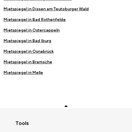
Mietspiegel in Dissen am Teutoburger Wald
Mietspiegel in Bad Rothenfelde
Mietspiegel in Ostercappeln
Mietspiegel in Bad Iburg
Mietspiegel in Osnabrück
Mietspiegel in Bramsche
Mietspiegel in Melle
Zurück zum Anfang
Tools