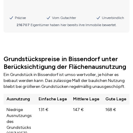
Grundstückspreise in Bissendorf unter
Berücksichtigung der Flächenausnutzung
Ein Grundstück in Bissendorf ist umso wertvoller, je höher es
bebaut werden kann. Das zulässige Maß der baulichen Nutzung
bleibt bei größeren Grundstücken regelmäßig unausgeschöpft.
Ausnutzung
Einfache Lage
Mittlere Lage
Gute Lage
Niedrige
131 €
147 €
168 €
Ausnutzungs
des
Grundstücks