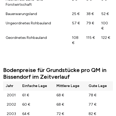
Forstwirtschaft
Bauerwarungsland
25 €
38 €
52 €
Ungeordnetes Rohbauland
57 €
79 €
100
€
Geordnetes Rohbauland
108
115 €
122 €
€
Bodenpreise für Grundstücke pro QM in
Bissendorf im Zeitverlauf
Jahr
Einfache Lage
Mittlere Lage
Gute Lage
2001
61 €
68 €
78 €
2002
60 €
68 €
77 €
2003
64 €
72 €
82 €