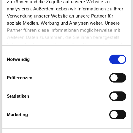
zu können und die Zugriffe auf unsere Website zu
analysieren. Außerdem geben wir Informationen zu Ihrer
Verwendung unserer Website an unsere Partner für
soziale Medien, Werbung und Analysen weiter. Unsere
Partner führen diese Informationen möglicherweise mit
weiteren Daten zusammen, die Sie ihnen bereitgestellt
haben oder die sie im Rahmen Ihrer Nutzung der Dienste
gesammelt haben.
Einwilligungsauswahl
Notwendig
Präferenzen
Statistiken
Marketing