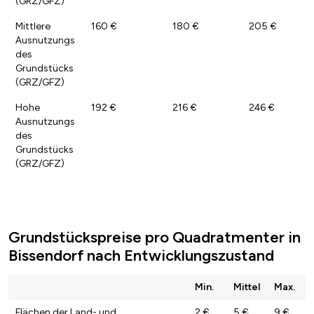
(GRZ/GFZ)
Mittlere
160 €
180 €
205 €
Ausnutzungs
des
Grundstücks
(GRZ/GFZ)
Hohe
192 €
216 €
246 €
Ausnutzungs
des
Grundstücks
(GRZ/GFZ)
Grundstückspreise pro Quadratmenter in
Bissendorf nach Entwicklungszustand
Min.
Mittel
Max.
Flächen der Land- und
2 €
5 €
9 €