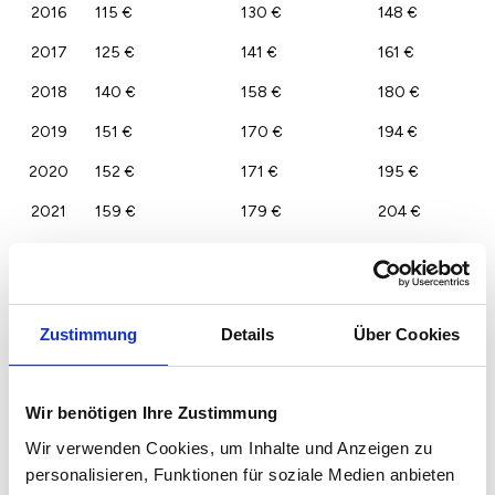
2016
115 €
130 €
148 €
2017
125 €
141 €
161 €
2018
140 €
158 €
180 €
2019
151 €
170 €
194 €
2020
152 €
171 €
195 €
2021
159 €
179 €
204 €
2022
165 €
185 €
211 €
2023
160 €
180 €
205 €
Zustimmung
Details
Über Cookies
Wir benötigen Ihre Zustimmung
Wir verwenden Cookies, um Inhalte und Anzeigen zu
personalisieren, Funktionen für soziale Medien anbieten