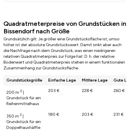
Quadratmeterpreise von Grundstücken in
Bissendorf nach Größe
Grundsätzlich gilt: Je größer eine Grundstücksfläche ist, umso
höher ist der absolute Grundstückswert. Damit sinkt aber auch
die Nachfrage nach dem Grundstück, was einen niedrigeren
relativen Quadratmeterpreis zur Folge hat. D. h. der relative
Bodenwert und Quadratmeterpreis stehen in einem funktionalen
Zusammenhang zur Grundstücksfläche.
Grundstücksgröße
Einfache Lage
Mittlere Lage
Gute La
203 €
228 €
260 €
2
200 m
|
Grundstück für ein
Reihenmittelhaus
180 €
203 €
231 €
2
350 m
|
Grundstück für ein
Doppelhaushälfte