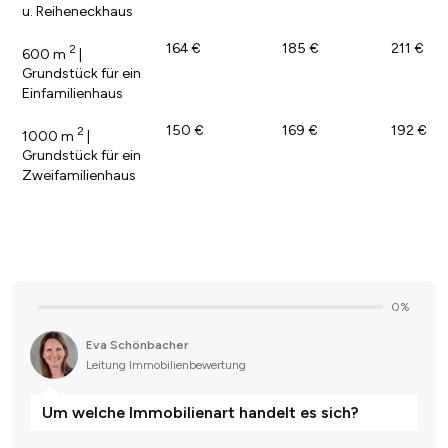
u. Reiheneckhaus
164 €
185 €
211 €
2
600 m
|
Grundstück für ein
Einfamilienhaus
150 €
169 €
192 €
2
1000 m
|
Grundstück für ein
Zweifamilienhaus