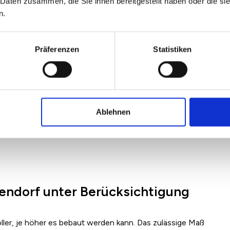
 Daten zusammen, die Sie ihnen bereitgestellt haben oder die s
n.
Präferenzen
Statistiken
Ablehnen
endorf unter Berücksichtigung
ler, je höher es bebaut werden kann. Das zulässige Maß