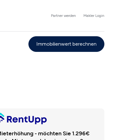
Partner werden
Makler Login
Immobilienwert berechnen
ieterhöhung - möchten Sie 1.296€