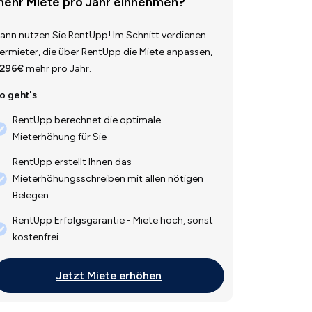
ehr Miete pro Jahr einnehmen?
ann nutzen Sie RentUpp! Im Schnitt verdienen
ermieter, die über RentUpp die Miete anpassen,
.296€
mehr pro Jahr.
o geht's
RentUpp berechnet die optimale
Mieterhöhung für Sie
RentUpp erstellt Ihnen das
Mieterhöhungsschreiben mit allen nötigen
Belegen
RentUpp Erfolgsgarantie - Miete hoch, sonst
kostenfrei
Jetzt Miete erhöhen