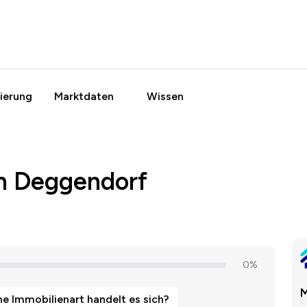
ierung
Marktdaten
Wissen
in Deggendorf
M