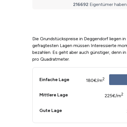
Die Grundstückspreise in Deggendorf liegen in
gefragtesten Lagen müssen Interessierte mo
bezahlen. Es geht aber auch günstiger, denn i
pro Quadratmeter.
2
Einfache Lage
180€/m
2
Mittlere Lage
225€/m
Gute Lage