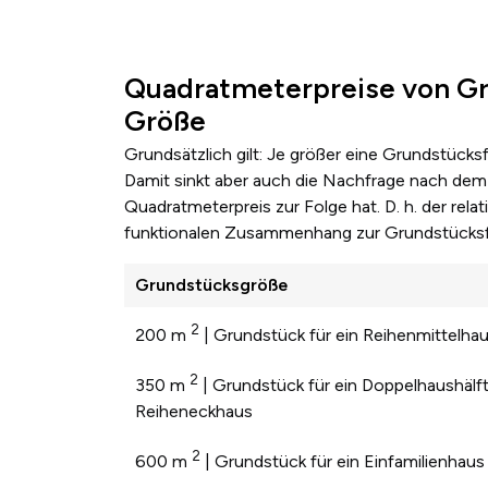
Quadratmeterpreise von Gr
Größe
Grundsätzlich gilt: Je größer eine Grundstücks
Damit sinkt aber auch die Nachfrage nach dem 
Quadratmeterpreis zur Folge hat. D. h. der re
funktionalen Zusammenhang zur Grundstücksf
Grundstücksgröße
2
200 m
| Grundstück für ein Reihenmittelha
2
350 m
| Grundstück für ein Doppelhaushälft
Reiheneckhaus
2
600 m
| Grundstück für ein Einfamilienhaus