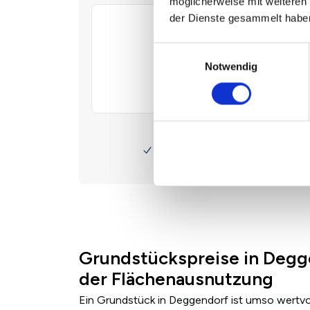
möglicherweise mit weiteren
der Dienste gesammelt habe
Einwilligungsauswahl
Notwendig
Grundstückspreise in Degg
der Flächenausnutzung
Ein Grundstück in Deggendorf ist umso wertvol