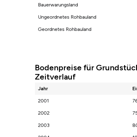
Bauerwarungsland
Ungeordnetes Rohbauland
Geordnetes Rohbauland
Bodenpreise für Grundstüc
Zeitverlauf
Jahr
E
2001
7
2002
7
2003
8