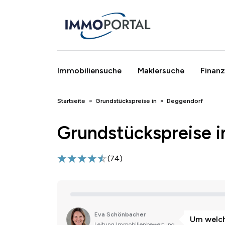
Immobiliensuche
Maklersuche
Finanz
Breadcrumb
Startseite
Grundstückspreise in
Deggendorf
Grundstückspreise 
(
74
)