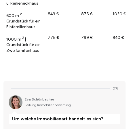
u. Reiheneckhaus
849 €
875 €
1030 €
2
600 m
|
Grundstück für ein
Einfamilienhaus
775 €
799 €
940 €
2
1000 m
|
Grundstück für ein
Zweifamilienhaus