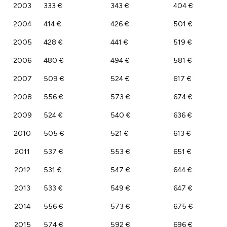
2003
333 €
343 €
404 €
2004
414 €
426 €
501 €
2005
428 €
441 €
519 €
2006
480 €
494 €
581 €
2007
509 €
524 €
617 €
2008
556 €
573 €
674 €
2009
524 €
540 €
636 €
2010
505 €
521 €
613 €
2011
537 €
553 €
651 €
2012
531 €
547 €
644 €
2013
533 €
549 €
647 €
2014
556 €
573 €
675 €
2015
574 €
592 €
696 €