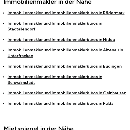
Immobilienmakler in der Nähe
Immobilienmakler und Immobilienmaklerbüros in
Rödermark
Immobilienmakler und Immobilienmaklerbüros in
Stadtallendorf
Immobilienmakler und Immobilienmaklerbüros in
Nidda
Immobilienmakler und Immobilienmaklerbüros in
Alzenau in
Unterfranken
Immobilienmakler und Immobilienmaklerbüros in
Büdingen
Immobilienmakler und Immobilienmaklerbüros in
Schwalmstadt
Immobilienmakler und Immobilienmaklerbüros in
Gelnhausen
Immobilienmakler und Immobilienmaklerbüros in
Fulda
Mietspiegel in der Nähe