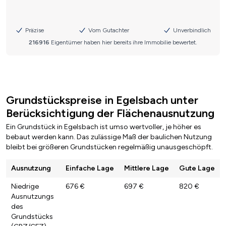
Grundstückspreise in Egelsbach unter
Berücksichtigung der Flächenausnutzung
Ein Grundstück in Egelsbach ist umso wertvoller, je höher es
bebaut werden kann. Das zulässige Maß der baulichen Nutzung
bleibt bei größeren Grundstücken regelmäßig unausgeschöpft.
Ausnutzung
Einfache Lage
Mittlere Lage
Gute Lage
Niedrige
676 €
697 €
820 €
Ausnutzungs
des
Grundstücks