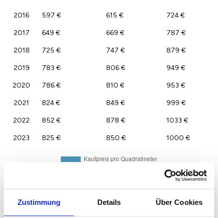
2016
597 €
615 €
724 €
2017
649 €
669 €
787 €
2018
725 €
747 €
879 €
2019
783 €
806 €
949 €
2020
786 €
810 €
953 €
2021
824 €
849 €
999 €
2022
852 €
878 €
1033 €
2023
825 €
850 €
1000 €
Zustimmung
Details
Über Cookies