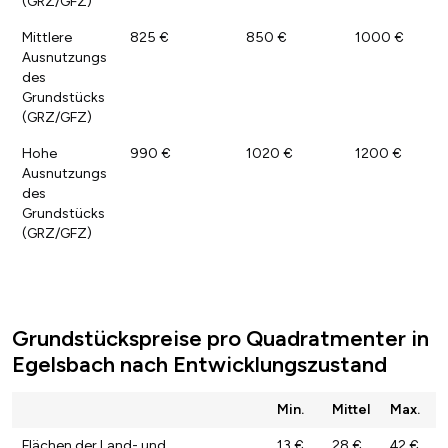
(GRZ/GFZ)
Mittlere
825 €
850 €
1000 €
Ausnutzungs
des
Grundstücks
(GRZ/GFZ)
Hohe
990 €
1020 €
1200 €
Ausnutzungs
des
Grundstücks
(GRZ/GFZ)
Grundstückspreise pro Quadratmenter in
Egelsbach nach Entwicklungszustand
Min.
Mittel
Max.
Flächen der Land- und
13 €
28 €
42 €