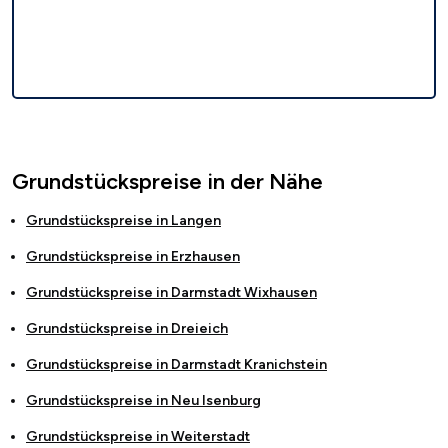
Grundstückspreise in der Nähe
Grundstückspreise in
Langen
Grundstückspreise in
Erzhausen
Grundstückspreise in
Darmstadt Wixhausen
Grundstückspreise in
Dreieich
Grundstückspreise in
Darmstadt Kranichstein
Grundstückspreise in
Neu Isenburg
Grundstückspreise in
Weiterstadt