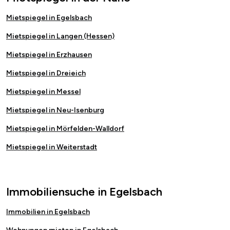
Mietspiegel in Egelsbach
Mietspiegel in Langen (Hessen)
Mietspiegel in Erzhausen
Mietspiegel in Dreieich
Mietspiegel in Messel
Mietspiegel in Neu-Isenburg
Mietspiegel in Mörfelden-Walldorf
Mietspiegel in Weiterstadt
Immobiliensuche in Egelsbach
Immobilien in Egelsbach