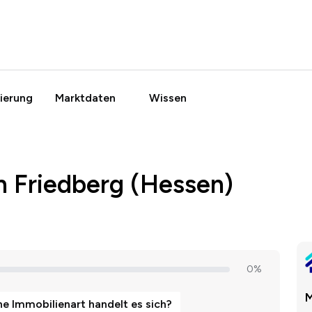
ierung
Marktdaten
Wissen
n Friedberg (Hessen)
M