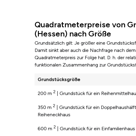
Quadratmeterpreise von Gr
(Hessen) nach Größe
Grundsätzlich gilt: Je größer eine Grundstücks
Damit sinkt aber auch die Nachfrage nach dem 
Quadratmeterpreis zur Folge hat. D. h. der re
funktionalen Zusammenhang zur Grundstücksf
Grundstücksgröße
2
200 m
| Grundstück für ein Reihenmittelha
2
350 m
| Grundstück für ein Doppelhaushälft
Reiheneckhaus
2
600 m
| Grundstück für ein Einfamilienhaus