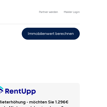
Partner werden
Makler Login
Immobilienwert berechnen
ieterhöhung - möchten Sie 1.296€