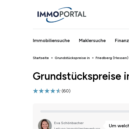
Immobiliensuche
Maklersuche
Finanz
Breadcrumb
Startseite
Grundstückspreise in
Friedberg (Hessen)
Grundstückspreise i
(
60
)