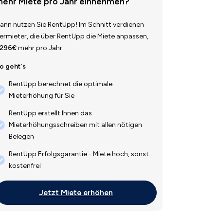
ehr Miete pro Jahr einnehmen?
ann nutzen Sie RentUpp! Im Schnitt verdienen
ermieter, die über RentUpp die Miete anpassen,
.296€
mehr pro Jahr.
o geht's
RentUpp berechnet die optimale
Mieterhöhung für Sie
RentUpp erstellt Ihnen das
Mieterhöhungsschreiben mit allen nötigen
Belegen
RentUpp Erfolgsgarantie - Miete hoch, sonst
kostenfrei
Jetzt Miete erhöhen