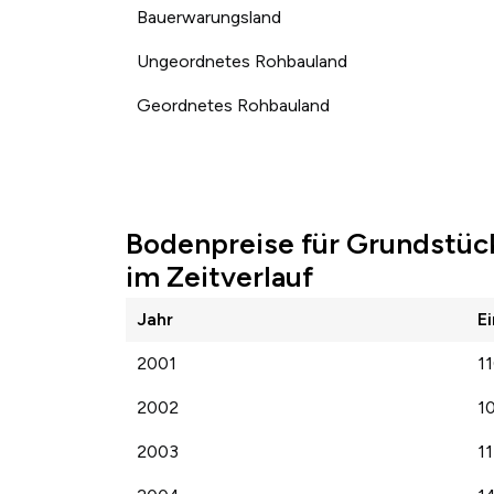
Bauerwarungsland
Ungeordnetes Rohbauland
Geordnetes Rohbauland
Bodenpreise für Grundstück
im Zeitverlauf
Jahr
E
2001
1
2002
1
2003
1