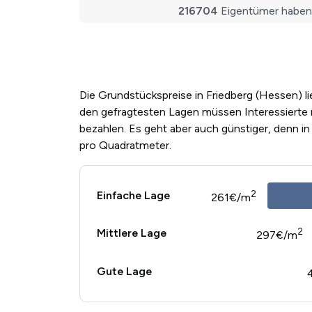
Die Grundstückspreise in Friedberg (Hessen) li
den gefragtesten Lagen müssen Interessiert
bezahlen. Es geht aber auch günstiger, denn i
pro Quadratmeter.
2
Einfache Lage
261€/m
2
Mittlere Lage
297€/m
Gute Lage