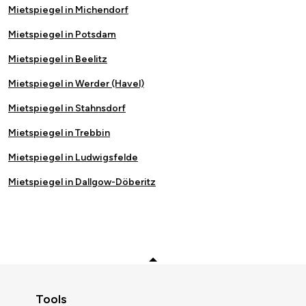
Mietspiegel in Michendorf
Mietspiegel in Potsdam
Mietspiegel in Beelitz
Mietspiegel in Werder (Havel)
Mietspiegel in Stahnsdorf
Mietspiegel in Trebbin
Mietspiegel in Ludwigsfelde
Mietspiegel in Dallgow-Döberitz
Zurück zum Anfang
Tools