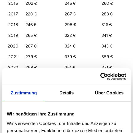
2016
202 €
246 €
260 €
2017
220 €
267 €
283 €
2018
246 €
298 €
316 €
2019
265 €
322 €
341 €
2020
267 €
324 €
343 €
2021
279 €
339 €
359 €
2022
289 €
351 €
371 €
2023
280 €
340 €
360 €
Zustimmung
Details
Über Cookies
Wir benötigen Ihre Zustimmung
Wir verwenden Cookies, um Inhalte und Anzeigen zu
personalisieren, Funktionen für soziale Medien anbieten