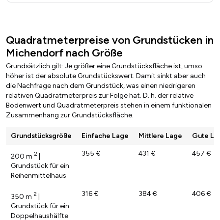
Quadratmeterpreise von Grundstücken in
Michendorf nach Größe
Grundsätzlich gilt: Je größer eine Grundstücksfläche ist, umso
höher ist der absolute Grundstückswert. Damit sinkt aber auch
die Nachfrage nach dem Grundstück, was einen niedrigeren
relativen Quadratmeterpreis zur Folge hat. D. h. der relative
Bodenwert und Quadratmeterpreis stehen in einem funktionalen
Zusammenhang zur Grundstücksfläche.
Grundstücksgröße
Einfache Lage
Mittlere Lage
Gute La
355 €
431 €
457 €
2
200 m
|
Grundstück für ein
Reihenmittelhaus
316 €
384 €
406 €
2
350 m
|
Grundstück für ein
Doppelhaushälfte