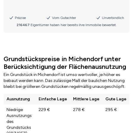
Grundstückspreise in Michendorf unter
Berücksichtigung der Flächenausnutzung
Ein Grundstück in Michendorf ist umso wertvoller, je höher es
bebaut werden kann. Das zulässige Maß der baulichen Nutzung
bleibt bei größeren Grundstücken regelmäßig unausgeschöpft.
Ausnutzung
Einfache Lage
Mittlere Lage
Gute Lage
Niedrige
229 €
278 €
295 €
Ausnutzungs
des
Grundstücks