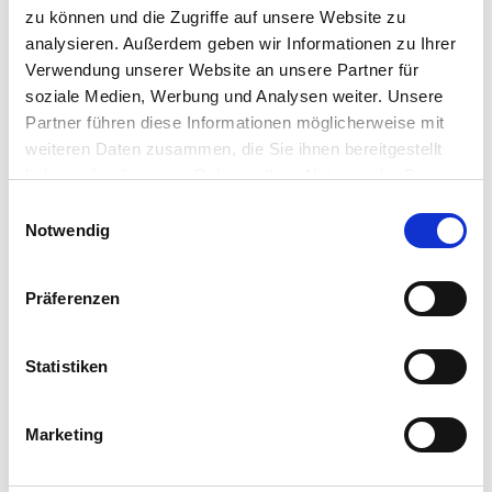
zu können und die Zugriffe auf unsere Website zu
analysieren. Außerdem geben wir Informationen zu Ihrer
Verwendung unserer Website an unsere Partner für
soziale Medien, Werbung und Analysen weiter. Unsere
Partner führen diese Informationen möglicherweise mit
weiteren Daten zusammen, die Sie ihnen bereitgestellt
haben oder die sie im Rahmen Ihrer Nutzung der Dienste
gesammelt haben.
Einwilligungsauswahl
Notwendig
Präferenzen
Statistiken
Marketing