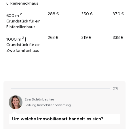
u. Reiheneckhaus
288 €
350 €
370 €
2
600 m
|
Grundstück für ein
Einfamilienhaus
263 €
319 €
338 €
2
1000 m
|
Grundstück für ein
Zweifamilienhaus