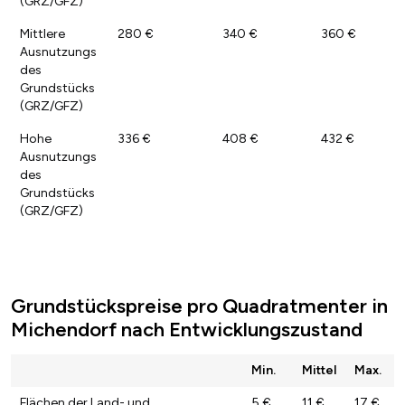
(GRZ/GFZ)
Mittlere
280 €
340 €
360 €
Ausnutzungs
des
Grundstücks
(GRZ/GFZ)
Hohe
336 €
408 €
432 €
Ausnutzungs
des
Grundstücks
(GRZ/GFZ)
Grundstückspreise pro Quadratmenter in
Michendorf nach Entwicklungszustand
Min.
Mittel
Max.
Flächen der Land- und
5 €
11 €
17 €