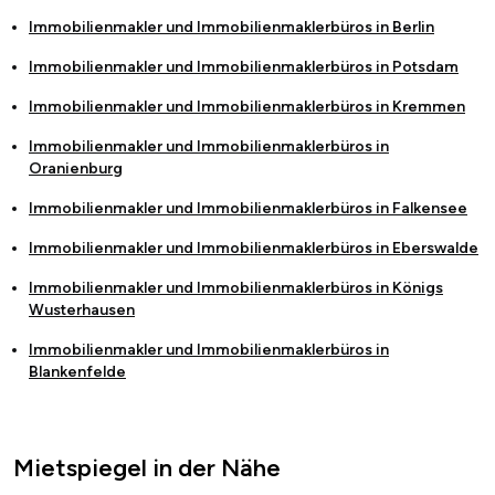
Immobilienmakler und Immobilienmaklerbüros in
Berlin
Immobilienmakler und Immobilienmaklerbüros in
Potsdam
Immobilienmakler und Immobilienmaklerbüros in
Kremmen
Immobilienmakler und Immobilienmaklerbüros in
Oranienburg
Immobilienmakler und Immobilienmaklerbüros in
Falkensee
Immobilienmakler und Immobilienmaklerbüros in
Eberswalde
Immobilienmakler und Immobilienmaklerbüros in
Königs
Wusterhausen
Immobilienmakler und Immobilienmaklerbüros in
Blankenfelde
Mietspiegel in der Nähe