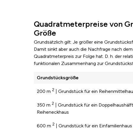
Quadratmeterpreise von Gr
Größe
Grundsätzlich gilt: Je größer eine Grundstücks
Damit sinkt aber auch die Nachfrage nach dem 
Quadratmeterpreis zur Folge hat. D. h. der re
funktionalen Zusammenhang zur Grundstücksf
Grundstücksgröße
2
200 m
| Grundstück für ein Reihenmittelha
2
350 m
| Grundstück für ein Doppelhaushälft
Reiheneckhaus
2
600 m
| Grundstück für ein Einfamilienhaus