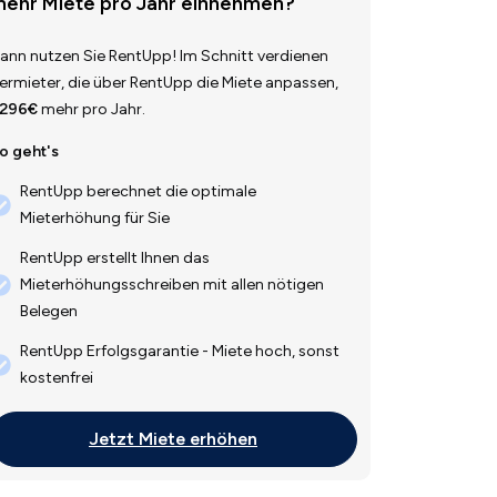
ehr Miete pro Jahr einnehmen?
ann nutzen Sie RentUpp! Im Schnitt verdienen
ermieter, die über RentUpp die Miete anpassen,
.296€
mehr pro Jahr.
o geht's
RentUpp berechnet die optimale
Mieterhöhung für Sie
RentUpp erstellt Ihnen das
Mieterhöhungsschreiben mit allen nötigen
Belegen
RentUpp Erfolgsgarantie - Miete hoch, sonst
kostenfrei
Jetzt Miete erhöhen