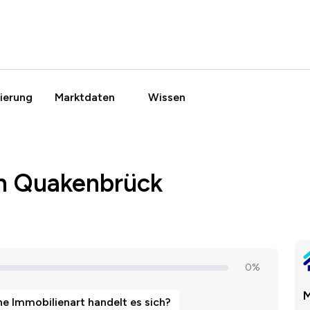
ierung
Marktdaten
Wissen
in Quakenbrück
M