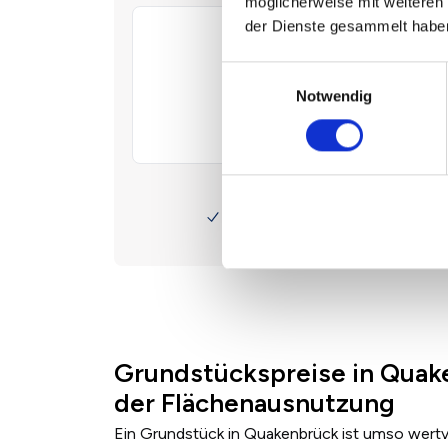
möglicherweise mit weiteren
der Dienste gesammelt habe
Einwilligungsauswahl
Notwendig
Grundstückspreise in Quak
der Flächenausnutzung
Ein Grundstück in Quakenbrück ist umso wertvo