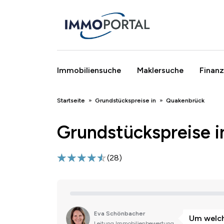
Immobiliensuche
Maklersuche
Finanz
Breadcrumb
Startseite
Grundstückspreise in
Quakenbrück
Grundstückspreise 
(
28
)