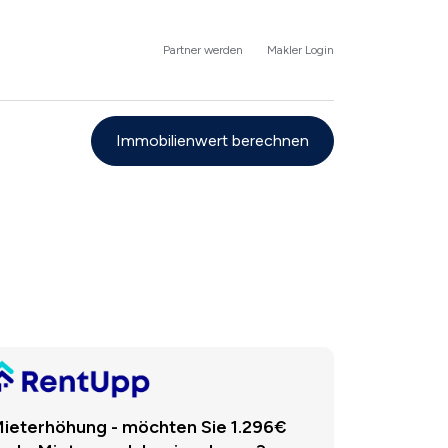
Partner werden
Makler Login
Immobilienwert berechnen
ieterhöhung - möchten Sie 1.296€