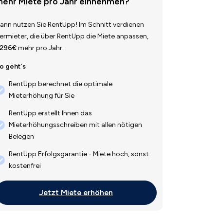
ehr Miete pro Jahr einnehmen?
ann nutzen Sie RentUpp! Im Schnitt verdienen
ermieter, die über RentUpp die Miete anpassen,
.296€
mehr pro Jahr.
o geht's
RentUpp berechnet die optimale
Mieterhöhung für Sie
RentUpp erstellt Ihnen das
Mieterhöhungsschreiben mit allen nötigen
Belegen
RentUpp Erfolgsgarantie - Miete hoch, sonst
kostenfrei
Jetzt Miete erhöhen