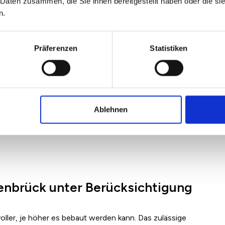
 Daten zusammen, die Sie ihnen bereitgestellt haben oder die s
n.
Präferenzen
Statistiken
Ablehnen
enbrück unter Berücksichtigung
ller, je höher es bebaut werden kann. Das zulässige