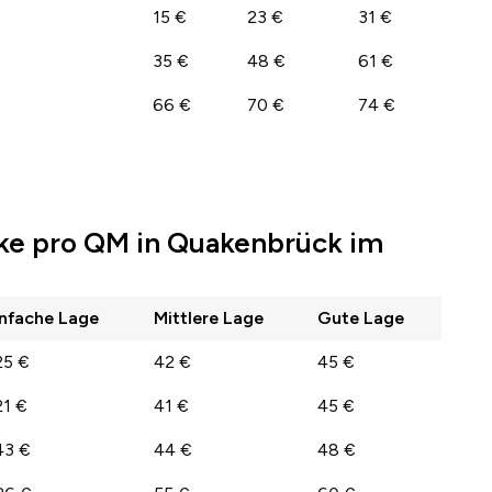
15 €
23 €
31 €
35 €
48 €
61 €
66 €
70 €
74 €
ke pro QM in Quakenbrück im
infache Lage
Mittlere Lage
Gute Lage
25 €
42 €
45 €
21 €
41 €
45 €
43 €
44 €
48 €