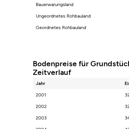
Bauerwarungsland
Ungeordnetes Rohbauland
Geordnetes Rohbauland
Bodenpreise für Grundstüc
Zeitverlauf
Jahr
E
2001
3
2002
3
2003
3