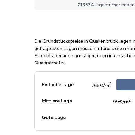
Die Grundstückspreise in Quakenbrück liegen in
gefragtesten Lagen müssen Interessierte mom
Es geht aber auch günstiger, denn in einfache
Quadratmeter.
2
Einfache Lage
765€/m
2
Mittlere Lage
99€/m
Gute Lage