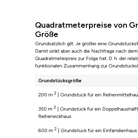
Quadratmeterpreise von Gr
Größe
Grundsätzlich gilt: Je größer eine Grundstücks
Damit sinkt aber auch die Nachfrage nach dem 
Quadratmeterpreis zur Folge hat. D. h. der re
funktionalen Zusammenhang zur Grundstücksf
Grundstücksgröße
2
200 m
| Grundstück für ein Reihenmittelha
2
350 m
| Grundstück für ein Doppelhaushälft
Reiheneckhaus
2
600 m
| Grundstück für ein Einfamilienhaus