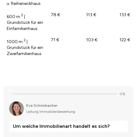
u. Reiheneckhaus
78 €
113 €
133 €
2
600 m
|
Grundstück für ein
Einfamilienhaus
71 €
103 €
122 €
2
1000 m
|
Grundstück für ein
Zweifamilienhaus