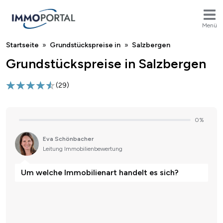
Menü
Breadcrumb
Startseite
Grundstückspreise in
Salzbergen
Grundstückspreise in Salzbergen
(
29
)