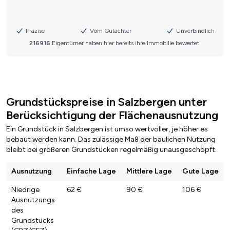
Grundstückspreise in Salzbergen unter
Berücksichtigung der Flächenausnutzung
Ein Grundstück in Salzbergen ist umso wertvoller, je höher es
bebaut werden kann. Das zulässige Maß der baulichen Nutzung
bleibt bei größeren Grundstücken regelmäßig unausgeschöpft.
Ausnutzung
Einfache Lage
Mittlere Lage
Gute Lage
Niedrige
62 €
90 €
106 €
Ausnutzungs
des
Grundstücks