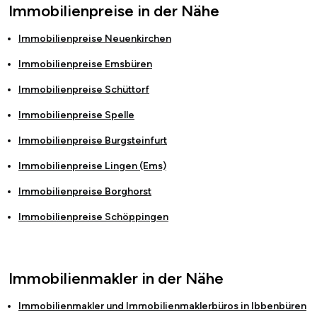
Immobilienpreise in der Nähe
Immobilienpreise
Neuenkirchen
Immobilienpreise
Emsbüren
Immobilienpreise
Schüttorf
Immobilienpreise
Spelle
Immobilienpreise
Burgsteinfurt
Immobilienpreise
Lingen (Ems)
Immobilienpreise
Borghorst
Immobilienpreise
Schöppingen
Immobilienmakler in der Nähe
Immobilienmakler und Immobilienmaklerbüros in
Ibbenbüren