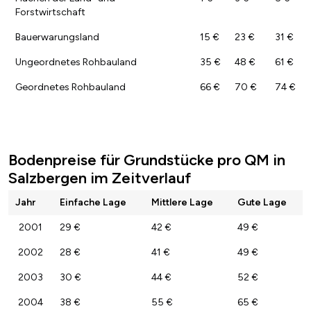
Forstwirtschaft
Bauerwarungsland
15 €
23 €
31 €
Ungeordnetes Rohbauland
35 €
48 €
61 €
Geordnetes Rohbauland
66 €
70 €
74 €
Bodenpreise für Grundstücke pro QM in
Salzbergen im Zeitverlauf
Jahr
Einfache Lage
Mittlere Lage
Gute Lage
2001
29 €
42 €
49 €
2002
28 €
41 €
49 €
2003
30 €
44 €
52 €
2004
38 €
55 €
65 €