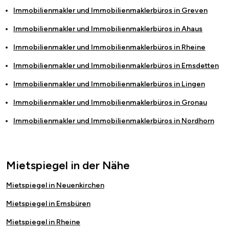
Immobilienmakler und Immobilienmaklerbüros in
Greven
Immobilienmakler und Immobilienmaklerbüros in
Ahaus
Immobilienmakler und Immobilienmaklerbüros in
Rheine
Immobilienmakler und Immobilienmaklerbüros in
Emsdetten
Immobilienmakler und Immobilienmaklerbüros in
Lingen
Immobilienmakler und Immobilienmaklerbüros in
Gronau
Immobilienmakler und Immobilienmaklerbüros in
Nordhorn
Mietspiegel in der Nähe
Mietspiegel in Neuenkirchen
Mietspiegel in Emsbüren
Mietspiegel in Rheine