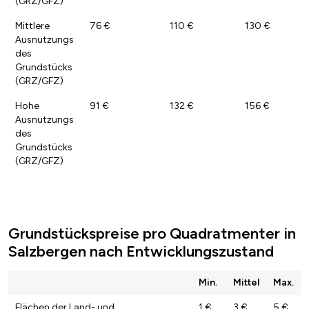
(GRZ/GFZ)
Mittlere
76 €
110 €
130 €
Ausnutzungs
des
Grundstücks
(GRZ/GFZ)
Hohe
91 €
132 €
156 €
Ausnutzungs
des
Grundstücks
(GRZ/GFZ)
Grundstückspreise pro Quadratmenter in
Salzbergen nach Entwicklungszustand
Min.
Mittel
Max.
Flächen der Land- und
1 €
3 €
5 €