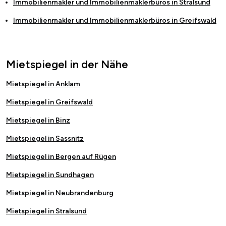
Immobilienmakler und Immobilienmaklerbüros in
Stralsund
Immobilienmakler und Immobilienmaklerbüros in
Greifswald
Mietspiegel in der Nähe
Mietspiegel in Anklam
Mietspiegel in Greifswald
Mietspiegel in Binz
Mietspiegel in Sassnitz
Mietspiegel in Bergen auf Rügen
Mietspiegel in Sundhagen
Mietspiegel in Neubrandenburg
Mietspiegel in Stralsund