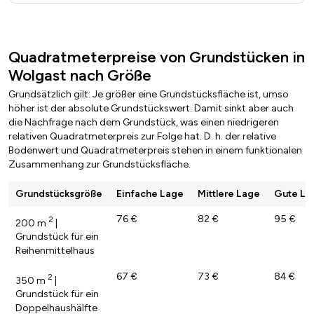
Quadratmeterpreise von Grundstücken in
Wolgast nach Größe
Grundsätzlich gilt: Je größer eine Grundstücksfläche ist, umso
höher ist der absolute Grundstückswert. Damit sinkt aber auch
die Nachfrage nach dem Grundstück, was einen niedrigeren
relativen Quadratmeterpreis zur Folge hat. D. h. der relative
Bodenwert und Quadratmeterpreis stehen in einem funktionalen
Zusammenhang zur Grundstücksfläche.
Grundstücksgröße
Einfache Lage
Mittlere Lage
Gute La
76 €
82 €
95 €
2
200 m
|
Grundstück für ein
Reihenmittelhaus
67 €
73 €
84 €
2
350 m
|
Grundstück für ein
Doppelhaushälfte