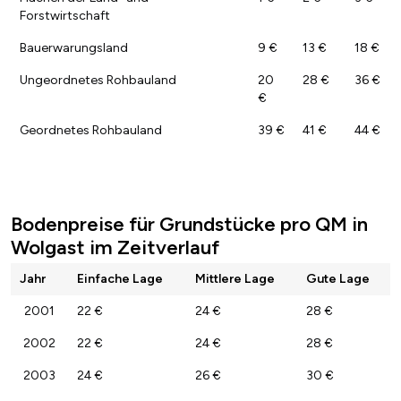
Forstwirtschaft
Bauerwarungsland
9 €
13 €
18 €
Ungeordnetes Rohbauland
20
28 €
36 €
€
Geordnetes Rohbauland
39 €
41 €
44 €
Bodenpreise für Grundstücke pro QM in
Wolgast im Zeitverlauf
Jahr
Einfache Lage
Mittlere Lage
Gute Lage
2001
22 €
24 €
28 €
2002
22 €
24 €
28 €
2003
24 €
26 €
30 €