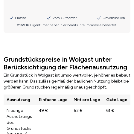
Grundstückspreise in Wolgast unter
Berücksichtigung der Flächenausnutzung
Ein Grundstück in Wolgast ist umso wertvoller, je höher es bebaut
werden kann. Das zulässige Maß der baulichen Nutzung bleibt bei
größeren Grundstücken regelmäßig unausgeschöpft.
Ausnutzung
Einfache Lage
Mittlere Lage
Gute Lage
Niedrige
49 €
53 €
61 €
Ausnutzungs
des
Grundstücks