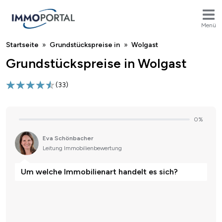
Menü
Breadcrumb
Startseite
Grundstückspreise in
Wolgast
Grundstückspreise in Wolgast
(
33
)