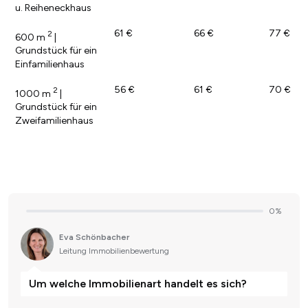
u. Reiheneckhaus
61 €
66 €
77 €
2
600 m
|
Grundstück für ein
Einfamilienhaus
56 €
61 €
70 €
2
1000 m
|
Grundstück für ein
Zweifamilienhaus