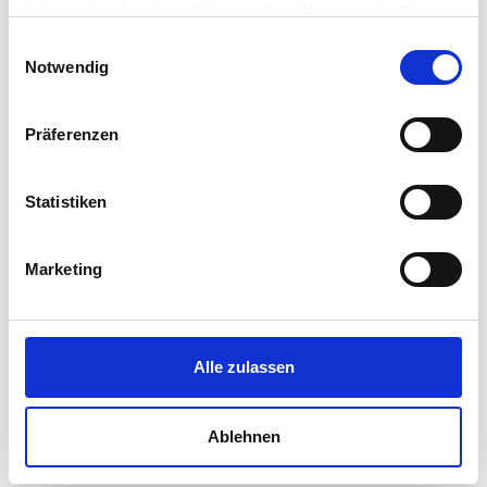
haben oder die sie im Rahmen Ihrer Nutzung der Dienste
gesammelt haben.
Einwilligungsauswahl
Notwendig
Präferenzen
Statistiken
Marketing
Alle zulassen
Ablehnen