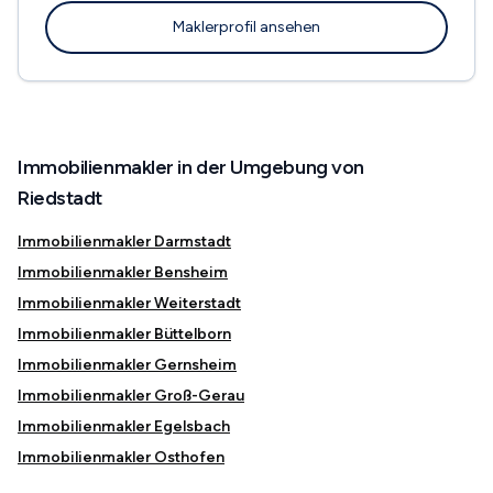
Maklerprofil ansehen
Immobilienmakler in der Umgebung von
Riedstadt
Immobilienmakler Darmstadt
Immobilienmakler Bensheim
Immobilienmakler Weiterstadt
Immobilienmakler Büttelborn
Immobilienmakler Gernsheim
Immobilienmakler Groß-Gerau
Immobilienmakler Egelsbach
Immobilienmakler Osthofen