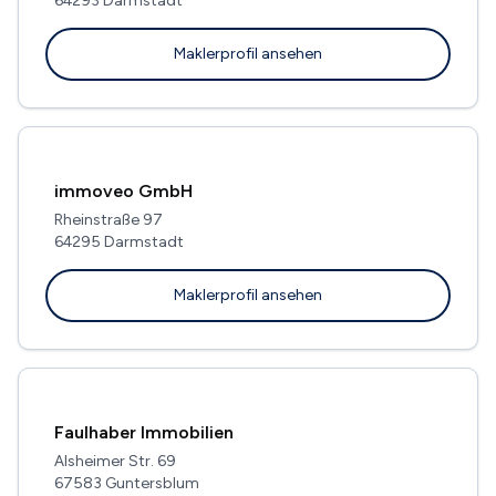
64293 Darmstadt
Maklerprofil ansehen
immoveo GmbH
Rheinstraße 97
64295 Darmstadt
Maklerprofil ansehen
Faulhaber Immobilien
Alsheimer Str. 69
67583 Guntersblum