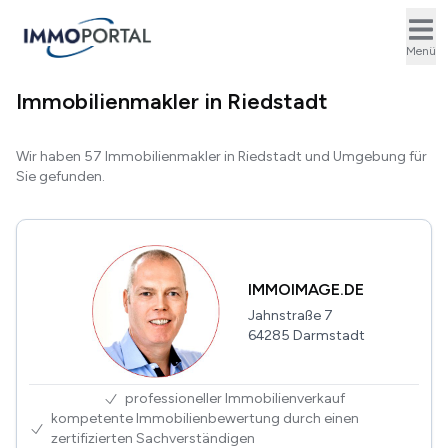
Ope
Menü
Immobilienmakler in Riedstadt
Wir haben 57 Immobilienmakler in Riedstadt und Umgebung für
Sie gefunden.
IMMOIMAGE.DE
Jahnstraße 7
64285 Darmstadt
professioneller Immobilienverkauf
kompetente Immobilienbewertung durch einen
zertifizierten Sachverständigen