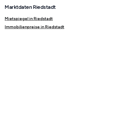
Marktdaten Riedstadt
Mietspiegel in Riedstadt
Immobilienpreise in Riedstadt