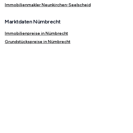
Immobilienmakler Neunkirchen-Seelscheid
Marktdaten Nümbrecht
Immobilienpreise in Nümbrecht
Grundstückspreise in Nümbrecht