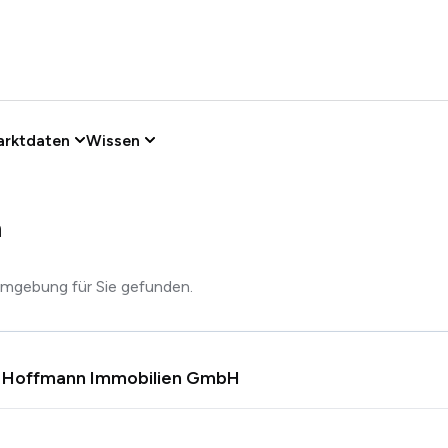
arktdaten
Wissen
h
Umgebung für Sie gefunden.
 & Hoffmann Immobilien GmbH