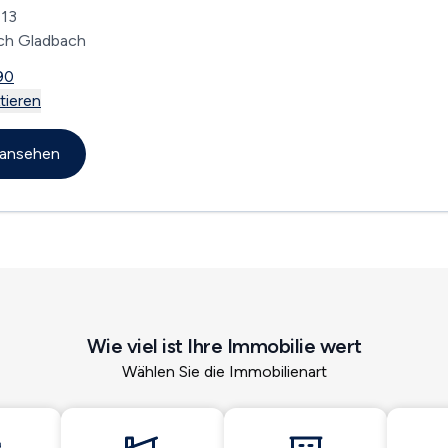
 13
ch Gladbach
90
tieren
l ansehen
Wie viel ist Ihre Immobilie wert
Wählen Sie die Immobilienart