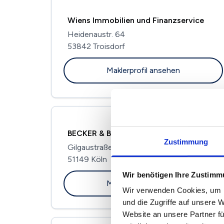
Wiens Immobilien und Finanzservice
Heidenaustr. 64
53842 Troisdorf
Maklerprofil ansehen
BECKER & BECKER Immobilien GmbH
Zustimmung
Gilgaustraße 45
51149 Köln
Wir benötigen Ihre Zustim
Maklerprofil ansehen
Wir verwenden Cookies, um I
und die Zugriffe auf unsere 
Website an unsere Partner fü