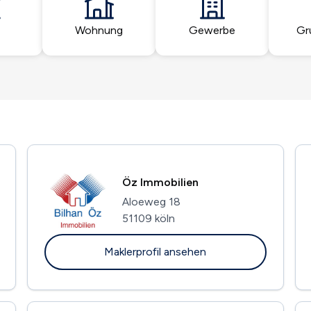
Wohnung
Gewerbe
Gr
Öz Immobilien
Aloeweg 18
51109 köln
Maklerprofil ansehen