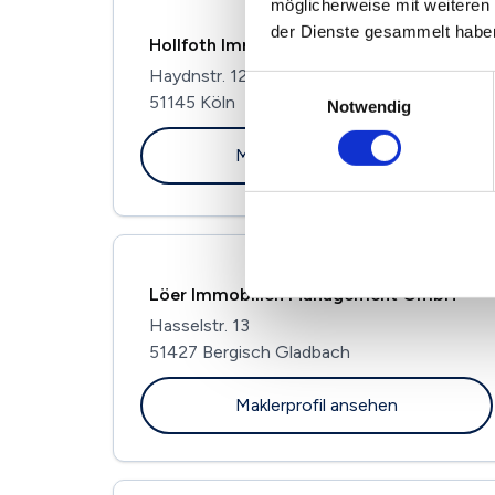
möglicherweise mit weiteren
der Dienste gesammelt habe
Hollfoth Immobilien
Haydnstr. 12
Einwilligungsauswahl
51145 Köln
Notwendig
Maklerprofil ansehen
Löer Immobilien Management GmbH
Hasselstr. 13
51427 Bergisch Gladbach
Maklerprofil ansehen