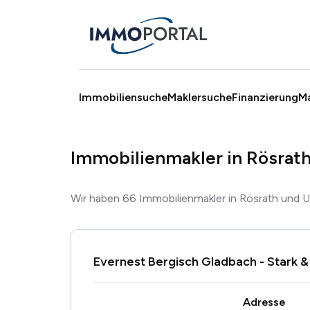
Immobiliensuche
Maklersuche
Finanzierung
M
Immobilienmakler in Rösrat
Wir haben 66 Immobilienmakler in Rösrath und 
Evernest Bergisch Gladbach - Stark
Adresse