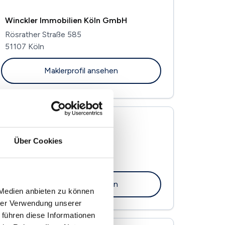
Winckler Immobilien Köln GmbH
Rösrather Straße 585
51107 Köln
Maklerprofil ansehen
Jörgen Fahrig Immobilien
Über Cookies
Rösrather Str. 702
51107 Köln
Maklerprofil ansehen
 Medien anbieten zu können
hrer Verwendung unserer
 führen diese Informationen