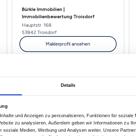
Bürkle Immobilien |
Immobilienbewertung Troisdorf
Hauptstr. 168
53842 Troisdorf
Maklerprofil ansehen
BMI - Köln Immobilien
Details
Heumarer Mauspfad 29
51107 Köln
mung
Maklerprofil ansehen
nhalte und Anzeigen zu personalisieren, Funktionen für soziale
Website zu analysieren. Außerdem geben wir Informationen zu I
r soziale Medien, Werbung und Analysen weiter. Unsere Partner