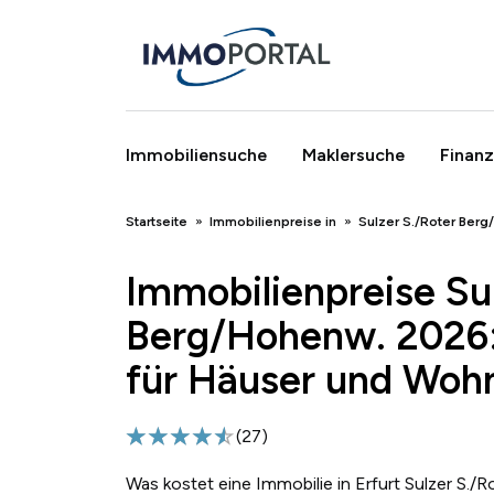
Immobiliensuche
Maklersuche
Finanz
Breadcrumb
Startseite
Immobilienpreise in
Sulzer S./Roter Ber
Immobilienpreise Su
Berg/Hohenw. 2026:
für Häuser und Woh
(
27
)
Was kostet eine Immobilie in Erfurt Sulzer S.