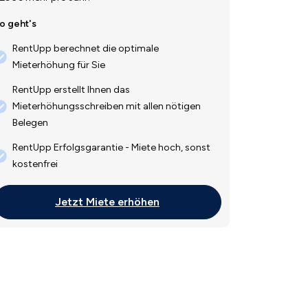
o geht's
RentUpp berechnet die optimale
Mieterhöhung für Sie
RentUpp erstellt Ihnen das
Mieterhöhungsschreiben mit allen nötigen
Belegen
RentUpp Erfolgsgarantie - Miete hoch, sonst
kostenfrei
Jetzt Miete erhöhen