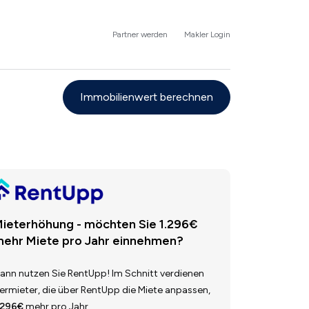
Partner werden
Makler Login
Immobilienwert berechnen
ieterhöhung - möchten Sie 1.296€
ehr Miete pro Jahr einnehmen?
ann nutzen Sie RentUpp! Im Schnitt verdienen
ermieter, die über RentUpp die Miete anpassen,
.296€
mehr pro Jahr.