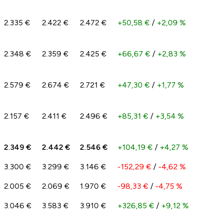
2.335 €
2.422 €
2.472 €
+50,58 €
/
+2,09 %
2.348 €
2.359 €
2.425 €
+66,67 €
/
+2,83 %
2.579 €
2.674 €
2.721 €
+47,30 €
/
+1,77 %
2.157 €
2.411 €
2.496 €
+85,31 €
/
+3,54 %
2.349 €
2.442 €
2.546 €
+104,19 €
/
+4,27 %
3.300 €
3.299 €
3.146 €
-152,29 €
/
-4,62 %
2.005 €
2.069 €
1.970 €
-98,33 €
/
-4,75 %
3.046 €
3.583 €
3.910 €
+326,85 €
/
+9,12 %