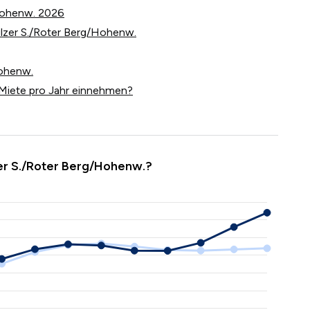
/Hohenw. 2026
Sulzer S./Roter Berg/Hohenw.
Hohenw.
Miete pro Jahr einnehmen?
zer S./Roter Berg/Hohenw.?