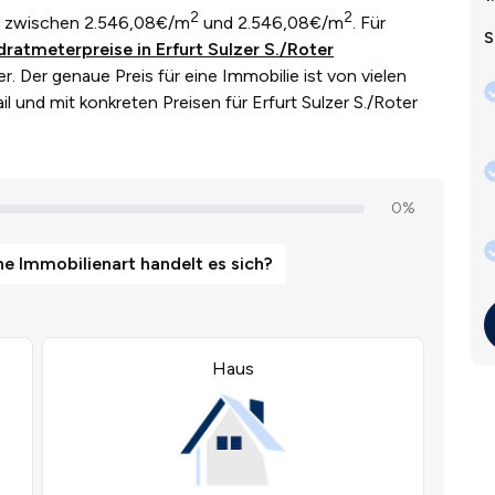
2
2
n zwischen 2.546,08€/m
und 2.546,08€/m
. Für
S
ratmeterpreise in Erfurt Sulzer S./Roter
. Der genaue Preis für eine Immobilie ist von vielen
il und mit konkreten Preisen für Erfurt Sulzer S./Roter