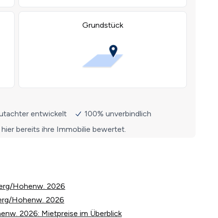
r Berg/Hohenw. 2026
 Berg/Hohenw. 2026
henw. 2026: Mietpreise im Überblick