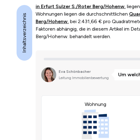
in Erfurt Sulzer S./Roter Berg/Hohenw.
liege
Wohnungen liegen die durchschnittlichen
Quad
Inhaltsverzeichnis
Berg/Hohenw.
bei 2.431,66 € pro Quadratmeter
Faktoren abhängig, die in diesem Artikel im Deta
Berg/Hohenw. behandelt werden.