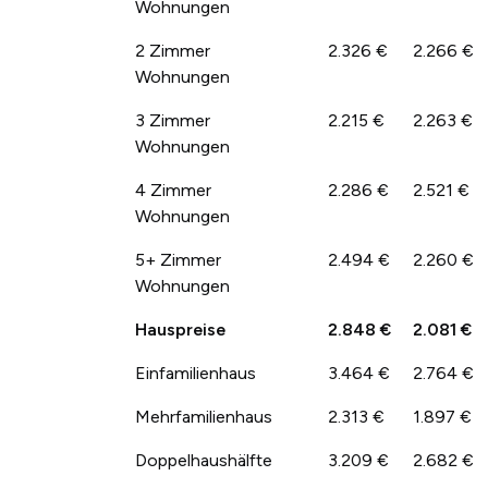
Wohnungen
2 Zimmer
2.326 €
2.266 €
Wohnungen
3 Zimmer
2.215 €
2.263 €
Wohnungen
4 Zimmer
2.286 €
2.521 €
Wohnungen
5+ Zimmer
2.494 €
2.260 €
Wohnungen
Hauspreise
2.848 €
2.081 €
Einfamilienhaus
3.464 €
2.764 €
Mehrfamilienhaus
2.313 €
1.897 €
Doppelhaushälfte
3.209 €
2.682 €