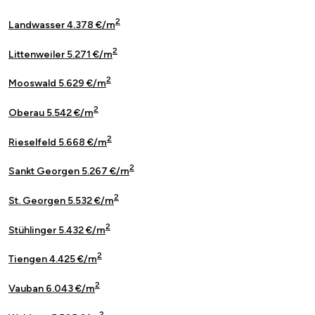
2
Landwasser 4.378 €/m
2
Littenweiler 5.271 €/m
2
Mooswald 5.629 €/m
2
Oberau 5.542 €/m
2
Rieselfeld 5.668 €/m
2
Sankt Georgen 5.267 €/m
2
St. Georgen 5.532 €/m
2
Stühlinger 5.432 €/m
2
Tiengen 4.425 €/m
2
Vauban 6.043 €/m
2