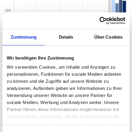
Zustimmung
Details
Über Cookies
Wir benötigen Ihre Zustimmung
Wir verwenden Cookies, um Inhalte und Anzeigen zu
personalisieren, Funktionen für soziale Medien anbieten
zu können und die Zugriffe auf unsere Website zu
analysieren. Außerdem geben wir Informationen zu Ihrer
Verwendung unserer Website an unsere Partner für
soziale Medien, Werbung und Analysen weiter. Unsere
Partner führen diese Informationen möglicherweise mit
weiteren Daten zusammen, die Sie ihnen bereitgestellt
Quadratmeterpreise in Freiburg im Breisgau
haben oder die sie im Rahmen Ihrer Nutzung der Dienste
Neuburg für Wohnungen nach Wohnungstyp
gesammelt haben.