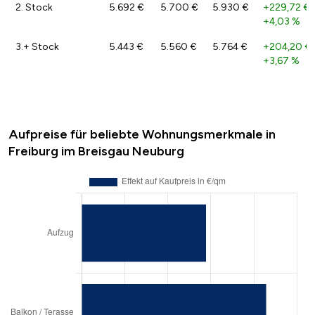
2. Stock
5.692 €
5.700 €
5.930 €
+229,72 €
+4,03 %
3.+ Stock
5.443 €
5.560 €
5.764 €
+204,20 €
+3,67 %
Aufpreise für beliebte Wohnungsmerkmale in
Freiburg im Breisgau Neuburg