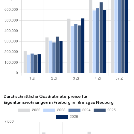
Durchschnittliche Quadratmeterpreise für
Eigentumswohnungen in Freiburg im Breisgau Neuburg