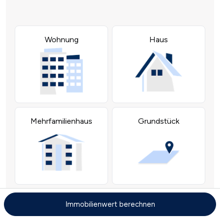
Immobilienwert berechnen