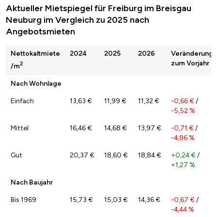
Aktueller Mietspiegel für Freiburg im Breisgau
Neuburg im Vergleich zu 2025 nach
Angebotsmieten
Nettokaltmiete
2024
2025
2026
Veränderung
zum Vorjahr
2
/m
Nach Wohnlage
Einfach
13,63 €
11,99 €
11,32 €
-0,66 €
/
-5,52 %
Mittel
16,46 €
14,68 €
13,97 €
-0,71 €
/
-4,86 %
Gut
20,37 €
18,60 €
18,84 €
+0,24 €
/
+1,27 %
Nach Baujahr
Bis 1969
15,73 €
15,03 €
14,36 €
-0,67 €
/
-4,44 %