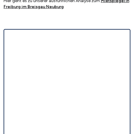
Hier geht es zu unserer ausführlichen Analyse zum
Mietspiegel in
Freiburg im Breisgau Neuburg