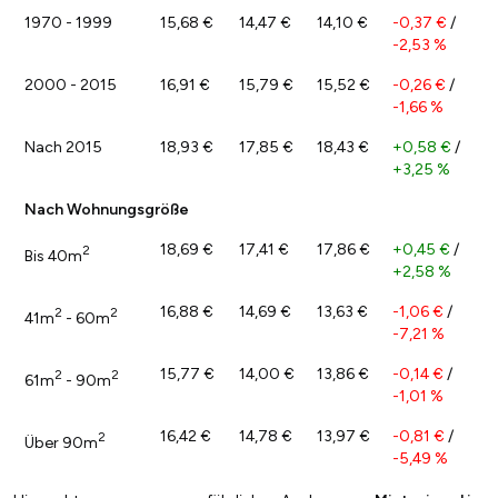
1970 - 1999
15,68 €
14,47 €
14,10 €
-0,37 €
/
-2,53 %
2000 - 2015
16,91 €
15,79 €
15,52 €
-0,26 €
/
-1,66 %
Nach 2015
18,93 €
17,85 €
18,43 €
+0,58 €
/
+3,25 %
Nach Wohnungsgröße
18,69 €
17,41 €
17,86 €
+0,45 €
/
2
Bis 40m
+2,58 %
16,88 €
14,69 €
13,63 €
-1,06 €
/
2
2
41m
- 60m
-7,21 %
15,77 €
14,00 €
13,86 €
-0,14 €
/
2
2
61m
- 90m
-1,01 %
16,42 €
14,78 €
13,97 €
-0,81 €
/
2
Über 90m
-5,49 %