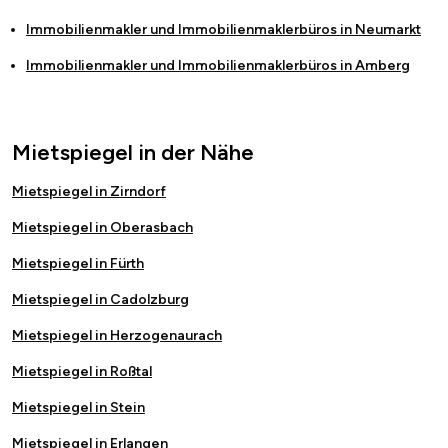
Immobilienmakler und Immobilienmaklerbüros in
Neumarkt
Immobilienmakler und Immobilienmaklerbüros in
Amberg
Mietspiegel in der Nähe
Mietspiegel in Zirndorf
Mietspiegel in Oberasbach
Mietspiegel in Fürth
Mietspiegel in Cadolzburg
Mietspiegel in Herzogenaurach
Mietspiegel in Roßtal
Mietspiegel in Stein
Mietspiegel in Erlangen