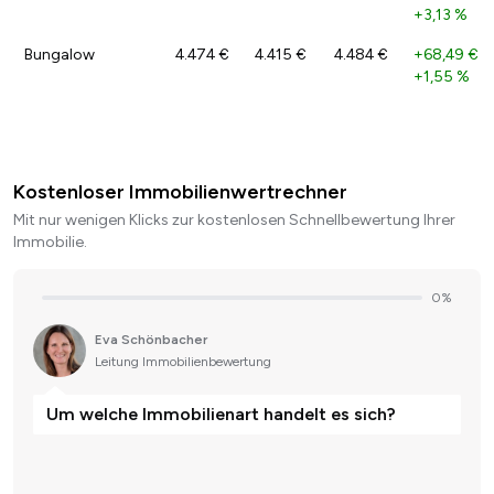
+3,13 %
Bungalow
4.474 €
4.415 €
4.484 €
+68,49 €
/
+1,55 %
Kostenloser Immobilienwertrechner
Mit nur wenigen Klicks zur kostenlosen Schnellbewertung Ihrer
Immobilie.