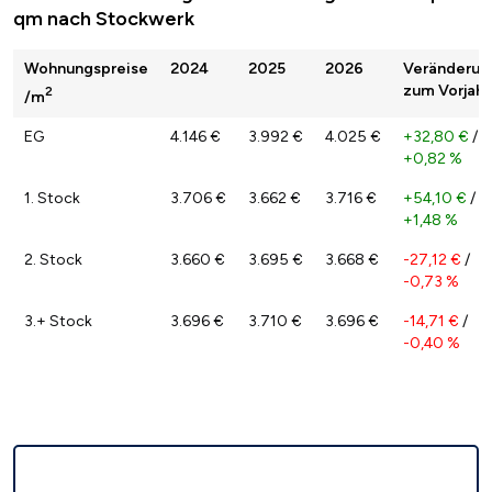
qm nach Stockwerk
Wohnungspreise
2024
2025
2026
Veränderun
zum Vorjahr
2
/m
EG
4.146 €
3.992 €
4.025 €
+32,80 €
/
+0,82 %
1. Stock
3.706 €
3.662 €
3.716 €
+54,10 €
/
+1,48 %
2. Stock
3.660 €
3.695 €
3.668 €
-27,12 €
/
-0,73 %
3.+ Stock
3.696 €
3.710 €
3.696 €
-14,71 €
/
-0,40 %