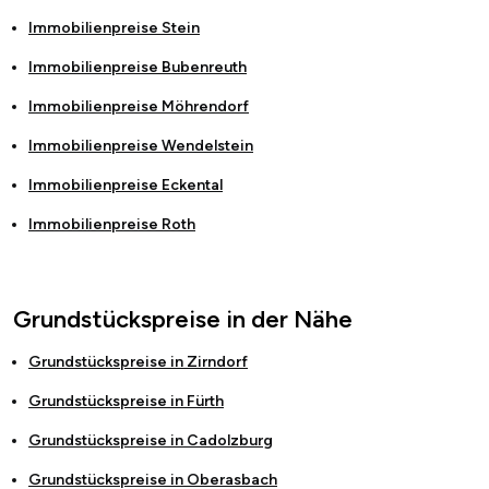
Immobilienpreise
Stein
Immobilienpreise
Bubenreuth
Immobilienpreise
Möhrendorf
Immobilienpreise
Wendelstein
Immobilienpreise
Eckental
Immobilienpreise
Roth
Grundstückspreise in der Nähe
Grundstückspreise in
Zirndorf
Grundstückspreise in
Fürth
Grundstückspreise in
Cadolzburg
Grundstückspreise in
Oberasbach