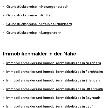
Grundstückspreise in
Herzogenaurach
Grundstückspreise in
Roßtal
Grundstückspreise in
Stein bei Nürnberg
Grundstückspreise in
Langenzenn
Immobilienmakler in der Nähe
Immobilienmakler und Immobilienmaklerbüros in
Nürnberg
Immobilienmakler und Immobilienmaklerbüros in
Forchheim
Immobilienmakler und Immobilienmaklerbüros in
Erlangen
Immobilienmakler und Immobilienmaklerbüros in
Uttenreuth
Immobilienmakler und Immobilienmaklerbüros in
Bayreuth
Immobilienmakler und Immobilienmaklerbüros in
Lauf