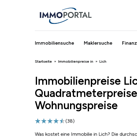
Immobiliensuche
Maklersuche
Finanz
Breadcrumb
Startseite
Immobilienpreise in
Lich
Immobilienpreise Li
Quadratmeterpreise
Wohnungspreise
(
38
)
Was kostet eine Immobilie in Lich? Die durchs