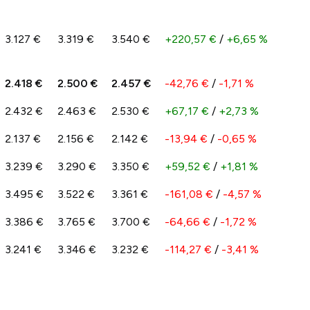
3.127 €
3.319 €
3.540 €
+220,57 €
/
+6,65 %
2.418 €
2.500 €
2.457 €
-42,76 €
/
-1,71 %
2.432 €
2.463 €
2.530 €
+67,17 €
/
+2,73 %
2.137 €
2.156 €
2.142 €
-13,94 €
/
-0,65 %
3.239 €
3.290 €
3.350 €
+59,52 €
/
+1,81 %
3.495 €
3.522 €
3.361 €
-161,08 €
/
-4,57 %
3.386 €
3.765 €
3.700 €
-64,66 €
/
-1,72 %
3.241 €
3.346 €
3.232 €
-114,27 €
/
-3,41 %