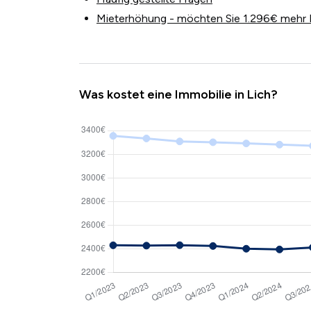
Mieterhöhung - möchten Sie 1.296€ mehr 
Was kostet eine Immobilie in Lich?