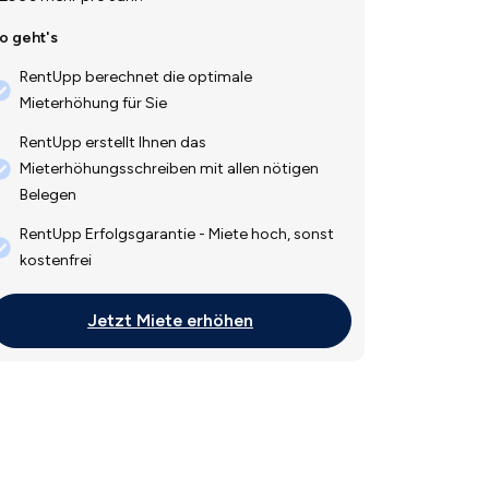
o geht's
RentUpp berechnet die optimale
Mieterhöhung für Sie
RentUpp erstellt Ihnen das
Mieterhöhungsschreiben mit allen nötigen
Belegen
RentUpp Erfolgsgarantie - Miete hoch, sonst
kostenfrei
Jetzt Miete erhöhen