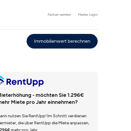
Partner werden
Makler Login
Immobilienwert berechnen
ieterhöhung - möchten Sie 1.296€
ehr Miete pro Jahr einnehmen?
ann nutzen Sie RentUpp! Im Schnitt verdienen
ermieter, die über RentUpp die Miete anpassen,
.296€
mehr pro Jahr.