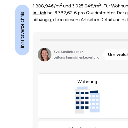
2
2
1.888,94€/m
und 3.025,04€/m
. Für Wohnun
in Lich
bei 3.382,62 € pro Quadratmeter. Der ge
Inhaltsverzeichnis
abhängig, die in diesem Artikel im Detail und m