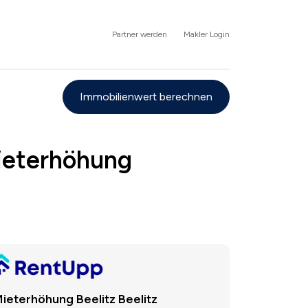
Partner werden
Makler Login
Immobilienwert berechnen
Mieterhöhung
ieterhöhung Beelitz Beelitz