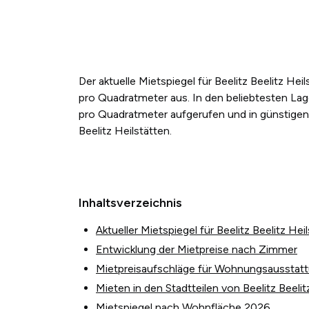
Der aktuelle Mietspiegel für Beelitz Beelitz He
pro Quadratmeter aus. In den beliebtesten La
pro Quadratmeter aufgerufen und in günstigen 
Beelitz Heilstätten.
Inhaltsverzeichnis
Aktueller Mietspiegel für Beelitz Beelitz Hei
Entwicklung der Mietpreise nach Zimmer
Mietpreisaufschläge für Wohnungsausstat
Mieten in den Stadtteilen von Beelitz Beelit
Mietspiegel nach Wohnfläche 2026