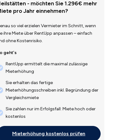
eilstätten - möchten Sie 1.296€ mehr
iete pro Jahr einnehmen?
enau so viel erzielen Vermieter im Schnitt, wenn
ie ihre Miete über RentUpp anpassen – einfach
nd ohne Kostenrisiko.
o geht's
RentUpp ermittelt die maximal zulässige
Mieterhöhung
Sie erhalten das fertige
Mieterhöhungsschreiben inkl. Begründung der
Vergleichsmiete
Sie zahlen nur im Erfolgsfall: Miete hoch oder
kostenlos
Mieterhöhung kostenlos prüfen