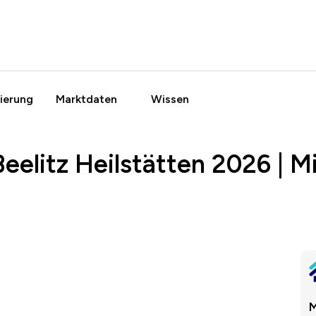
ierung
Marktdaten
Wissen
Beelitz Heilstätten 2026 | 
M