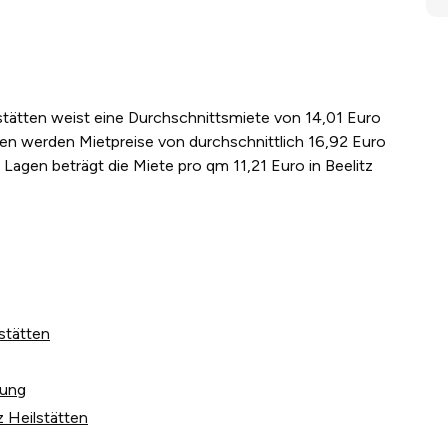
ilstätten weist eine Durchschnittsmiete von 14,01 Euro
gen werden Mietpreise von durchschnittlich 16,92 Euro
Lagen beträgt die Miete pro qm 11,21 Euro in Beelitz
lstätten
tung
z Heilstätten