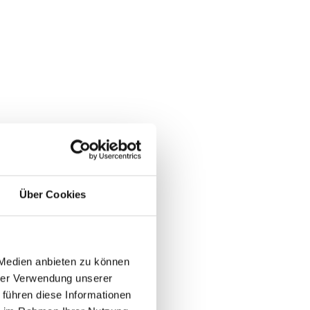
Über Cookies
 Medien anbieten zu können
hrer Verwendung unserer
 führen diese Informationen