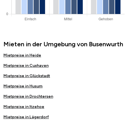
Mieten in der Umgebung von Busenwurth
Mietpreise in Heide
Mietpreise in Cuxhaven
Mietpreise in Glückstadt
Mietpreise in Husum
Mietpreise in Drochtersen
Mietpreise in Itzehoe
Mietpreise in Lägerdorf