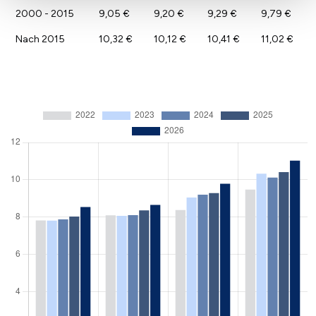
2000 - 2015
9,05 €
9,20 €
9,29 €
9,79 €
Nach 2015
10,32 €
10,12 €
10,41 €
11,02 €