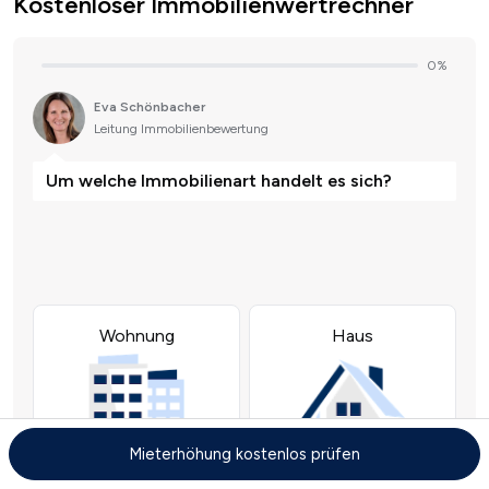
Kostenloser Immobilienwertrechner
Mieterhöhung kostenlos prüfen