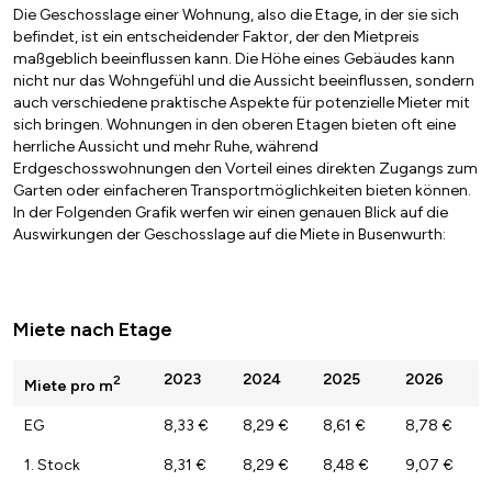
Die Geschosslage einer Wohnung, also die Etage, in der sie sich
befindet, ist ein entscheidender Faktor, der den Mietpreis
maßgeblich beeinflussen kann. Die Höhe eines Gebäudes kann
nicht nur das Wohngefühl und die Aussicht beeinflussen, sondern
auch verschiedene praktische Aspekte für potenzielle Mieter mit
sich bringen. Wohnungen in den oberen Etagen bieten oft eine
herrliche Aussicht und mehr Ruhe, während
Erdgeschosswohnungen den Vorteil eines direkten Zugangs zum
Garten oder einfacheren Transportmöglichkeiten bieten können.
In der Folgenden Grafik werfen wir einen genauen Blick auf die
Auswirkungen der Geschosslage auf die Miete in Busenwurth:
Miete nach Etage
2023
2024
2025
2026
2
Miete pro m
EG
8,33 €
8,29 €
8,61 €
8,78 €
1. Stock
8,31 €
8,29 €
8,48 €
9,07 €