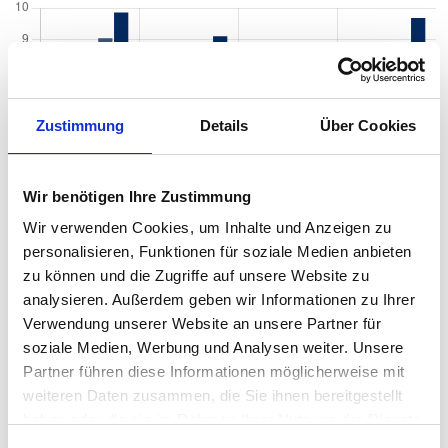
Zustimmung
Details
Über Cookies
Wir benötigen Ihre Zustimmung
Wir verwenden Cookies, um Inhalte und Anzeigen zu
personalisieren, Funktionen für soziale Medien anbieten
zu können und die Zugriffe auf unsere Website zu
analysieren. Außerdem geben wir Informationen zu Ihrer
Verwendung unserer Website an unsere Partner für
soziale Medien, Werbung und Analysen weiter. Unsere
Partner führen diese Informationen möglicherweise mit
weiteren Daten zusammen, die Sie ihnen bereitgestellt
haben oder die sie im Rahmen Ihrer Nutzung der Dienste
Mietspiegel nach Baujahr pro qm 2026 in
gesammelt haben.