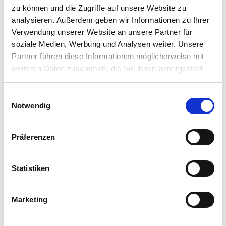
zu können und die Zugriffe auf unsere Website zu
analysieren. Außerdem geben wir Informationen zu Ihrer
Verwendung unserer Website an unsere Partner für
soziale Medien, Werbung und Analysen weiter. Unsere
Partner führen diese Informationen möglicherweise mit
weiteren Daten zusammen, die Sie ihnen bereitgestellt
haben oder die sie im Rahmen Ihrer Nutzung der Dienste
gesammelt haben.
Einwilligungsauswahl
Notwendig
Präferenzen
Statistiken
Marketing