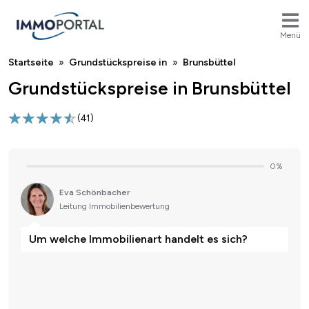
Menü
Breadcrumb
Startseite
Grundstückspreise in
Brunsbüttel
Grundstückspreise in Brunsbüttel
(
41
)