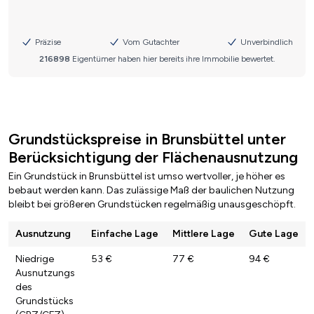
Grundstückspreise in Brunsbüttel unter
Berücksichtigung der Flächenausnutzung
Ein Grundstück in Brunsbüttel ist umso wertvoller, je höher es
bebaut werden kann. Das zulässige Maß der baulichen Nutzung
bleibt bei größeren Grundstücken regelmäßig unausgeschöpft.
Ausnutzung
Einfache Lage
Mittlere Lage
Gute Lage
Niedrige
53 €
77 €
94 €
Ausnutzungs
des
Grundstücks