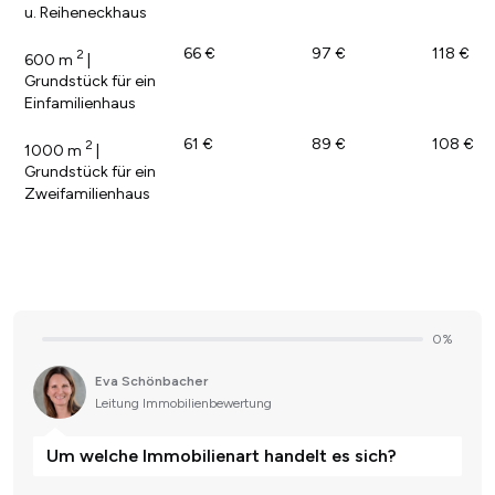
u. Reiheneckhaus
66 €
97 €
118 €
2
600 m
|
Grundstück für ein
Einfamilienhaus
61 €
89 €
108 €
2
1000 m
|
Grundstück für ein
Zweifamilienhaus