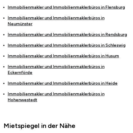
Immobilienmakler und Immobilienmaklerbüros in
Flensburg
Immobilienmakler und Immobilienmaklerbüros in
Neumünster
Immobilienmakler und Immobilienmaklerbüros in
Rendsburg
Immobilienmakler und Immobilienmaklerbüros in
Schleswig
Immobilienmakler und Immobilienmaklerbüros in
Husum
Immobilienmakler und Immobilienmaklerbüros in
Eckernförde
Immobilienmakler und Immobilienmaklerbüros in
Heide
Immobilienmakler und Immobilienmaklerbüros in
Hohenwestedt
Mietspiegel in der Nähe