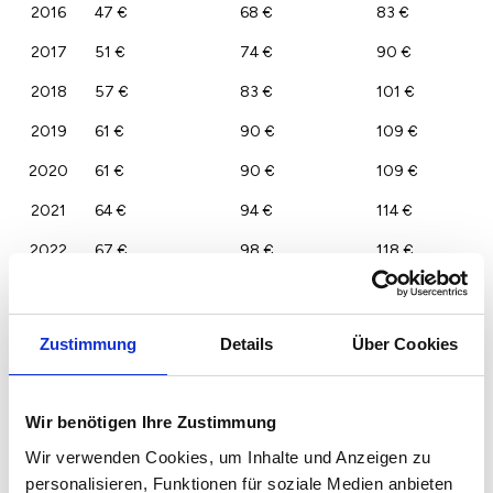
2016
47 €
68 €
83 €
2017
51 €
74 €
90 €
2018
57 €
83 €
101 €
2019
61 €
90 €
109 €
2020
61 €
90 €
109 €
2021
64 €
94 €
114 €
2022
67 €
98 €
118 €
2023
65 €
95 €
115 €
Zustimmung
Details
Über Cookies
Wir benötigen Ihre Zustimmung
Wir verwenden Cookies, um Inhalte und Anzeigen zu
personalisieren, Funktionen für soziale Medien anbieten