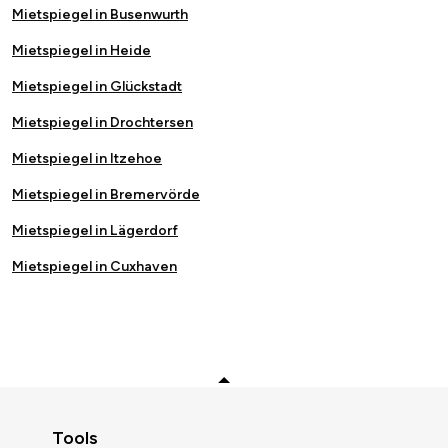
Mietspiegel in Busenwurth
Mietspiegel in Heide
Mietspiegel in Glückstadt
Mietspiegel in Drochtersen
Mietspiegel in Itzehoe
Mietspiegel in Bremervörde
Mietspiegel in Lägerdorf
Mietspiegel in Cuxhaven
Zurück zum Anfang
Tools