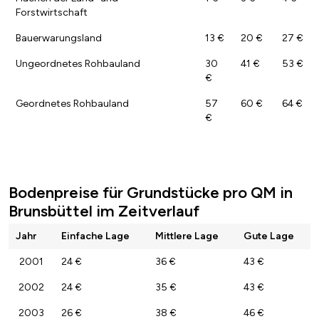
Forstwirtschaft
Bauerwarungsland
13 €
20 €
27 €
Ungeordnetes Rohbauland
30
41 €
53 €
€
Geordnetes Rohbauland
57
60 €
64 €
€
Bodenpreise für Grundstücke pro QM in
Brunsbüttel im Zeitverlauf
Jahr
Einfache Lage
Mittlere Lage
Gute Lage
2001
24 €
36 €
43 €
2002
24 €
35 €
43 €
2003
26 €
38 €
46 €