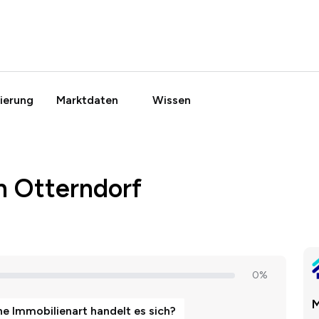
ierung
Marktdaten
Wissen
n Otterndorf
M