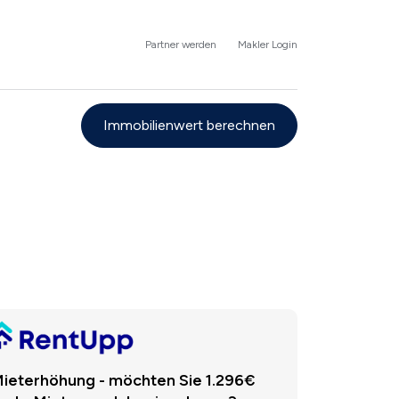
Partner werden
Makler Login
Immobilienwert berechnen
ieterhöhung - möchten Sie 1.296€