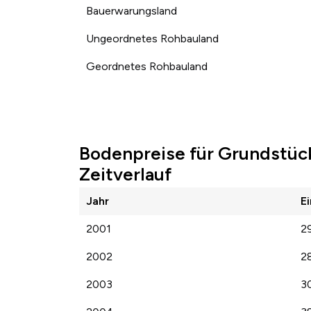
Bauerwarungsland
Ungeordnetes Rohbauland
Geordnetes Rohbauland
Bodenpreise für Grundstüc
Zeitverlauf
Jahr
E
2001
2
2002
2
2003
3