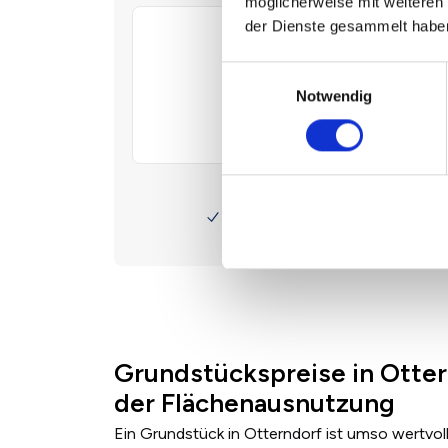
möglicherweise mit weiteren
der Dienste gesammelt habe
Einwilligungsauswahl
Notwendig
Grundstückspreise in Otter
der Flächenausnutzung
Ein Grundstück in Otterndorf ist umso wertvol