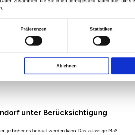
 Daten zusammen, die Sie ihnen bereitgestellt haben oder die s
n.
Präferenzen
Statistiken
Ablehnen
ndorf unter Berücksichtigung
ler, je höher es bebaut werden kann. Das zulässige Maß