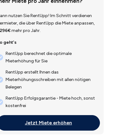
ehr Miete pro Jahr einnehmen?
ann nutzen Sie RentUpp! Im Schnitt verdienen
ermieter, die über RentUpp die Miete anpassen,
.296€
mehr pro Jahr.
o geht's
RentUpp berechnet die optimale
Mieterhöhung für Sie
RentUpp erstellt Ihnen das
Mieterhöhungsschreiben mit allen nötigen
Belegen
RentUpp Erfolgsgarantie - Miete hoch, sonst
kostenfrei
Jetzt Miete erhöhen