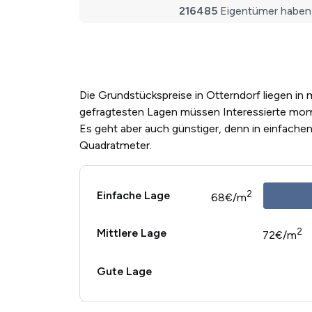
Die Grundstückspreise in Otterndorf liegen in 
gefragtesten Lagen müssen Interessierte mom
Es geht aber auch günstiger, denn in einfache
Quadratmeter.
2
Einfache Lage
68€/m
2
Mittlere Lage
72€/m
Gute Lage