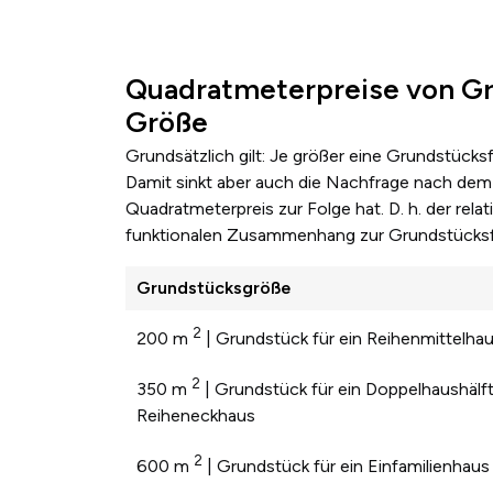
Quadratmeterpreise von Gr
Größe
Grundsätzlich gilt: Je größer eine Grundstücks
Damit sinkt aber auch die Nachfrage nach dem 
Quadratmeterpreis zur Folge hat. D. h. der re
funktionalen Zusammenhang zur Grundstücksf
Grundstücksgröße
2
200 m
| Grundstück für ein Reihenmittelha
2
350 m
| Grundstück für ein Doppelhaushälft
Reiheneckhaus
2
600 m
| Grundstück für ein Einfamilienhaus