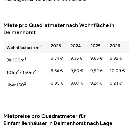
Miete pro Quadratmeter nach Wohnfläche in
Delmenhorst
2023
2024
2025
2026
2
Wohnfläche in m
9,34 €
9,36 €
9,65 €
9,92 €
2
Bis 100m
9,64 €
9,60 €
9,92 €
10,09 €
2
2
101m
- 150m
8,95 €
9,07 €
9,24 €
9,24 €
2
Über 150
Mietpreise pro Quadratmeter für
Einfamilienhäuser in Delmenhorst nach Lage