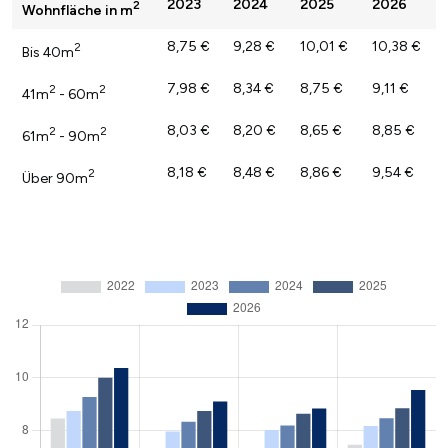
2023
2024
2025
2026
2
Wohnfläche in m
8,75 €
9,28 €
10,01 €
10,38 €
2
Bis 40m
7,98 €
8,34 €
8,75 €
9,11 €
2
2
41m
- 60m
8,03 €
8,20 €
8,65 €
8,85 €
2
2
61m
- 90m
8,18 €
8,48 €
8,86 €
9,54 €
2
Über 90m