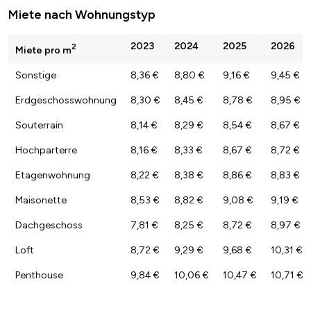
Miete nach Wohnungstyp
2023
2024
2025
2026
2
Miete pro m
Sonstige
8,36 €
8,80 €
9,16 €
9,45 €
Erdgeschosswohnung
8,30 €
8,45 €
8,78 €
8,95 €
Souterrain
8,14 €
8,29 €
8,54 €
8,67 €
Hochparterre
8,16 €
8,33 €
8,67 €
8,72 €
Etagenwohnung
8,22 €
8,38 €
8,86 €
8,83 €
Maisonette
8,53 €
8,82 €
9,08 €
9,19 €
Dachgeschoss
7,81 €
8,25 €
8,72 €
8,97 €
Loft
8,72 €
9,29 €
9,68 €
10,31 €
Penthouse
9,84 €
10,06 €
10,47 €
10,71 €