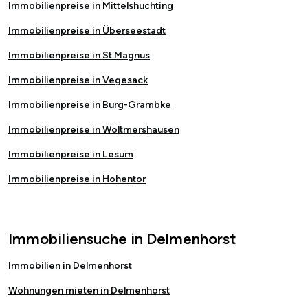
Immobilienpreise in Mittelshuchting
Immobilienpreise in Überseestadt
Immobilienpreise in St.Magnus
Immobilienpreise in Vegesack
Immobilienpreise in Burg-Grambke
Immobilienpreise in Woltmershausen
Immobilienpreise in Lesum
Immobilienpreise in Hohentor
Immobiliensuche in Delmenhorst
Immobilien in Delmenhorst
Wohnungen mieten in Delmenhorst