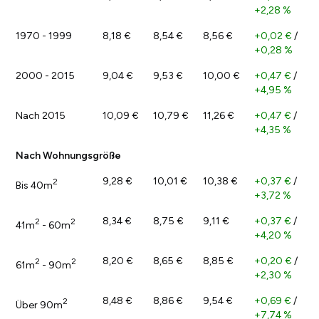
+2,28 %
1970 - 1999
8,18 €
8,54 €
8,56 €
+0,02 €
/
+0,28 %
2000 - 2015
9,04 €
9,53 €
10,00 €
+0,47 €
/
+4,95 %
Nach 2015
10,09 €
10,79 €
11,26 €
+0,47 €
/
+4,35 %
Nach Wohnungsgröße
9,28 €
10,01 €
10,38 €
+0,37 €
/
2
Bis 40m
+3,72 %
8,34 €
8,75 €
9,11 €
+0,37 €
/
2
2
41m
- 60m
+4,20 %
8,20 €
8,65 €
8,85 €
+0,20 €
/
2
2
61m
- 90m
+2,30 %
8,48 €
8,86 €
9,54 €
+0,69 €
/
2
Über 90m
+7,74 %