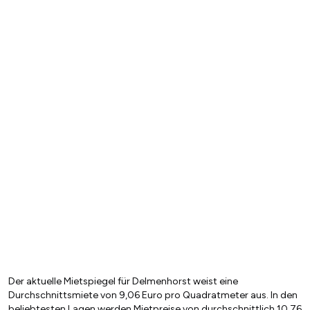
Der aktuelle Mietspiegel für Delmenhorst weist eine
Durchschnittsmiete von 9,06 Euro pro Quadratmeter aus. In den
beliebtesten Lagen werden Mietpreise von durchschnittlich 10,76