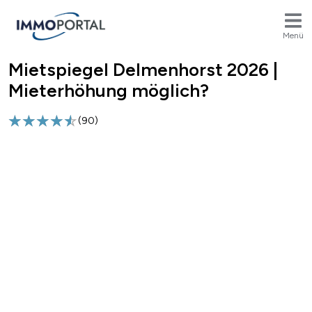
Menü
Mietspiegel Delmenhorst 2026 |
Breadcrumb
Mieterhöhung möglich?
(
90
)